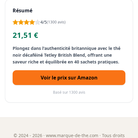
Résumé
4/5
(1300 avis)
21,51 €
Plongez dans l'authenticité britannique avec le thé
noir décaféiné Tetley British Blend, offrant une
saveur riche et équilibrée en 40 sachets pratiques.
Voir le prix sur Amazon
Basé sur 1300 avis
©
2024 - 2026
· www.marque-de-the.com · Tous droits