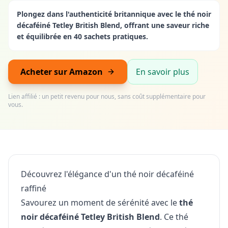
Plongez dans l'authenticité britannique avec le thé noir
décaféiné Tetley British Blend, offrant une saveur riche
et équilibrée en 40 sachets pratiques.
Acheter sur Amazon
En savoir plus
Lien affilié : un petit revenu pour nous, sans coût supplémentaire pour
vous.
Découvrez l'élégance d'un thé noir décaféiné
raffiné
Savourez un moment de sérénité avec le
thé
noir décaféiné Tetley British Blend
. Ce thé