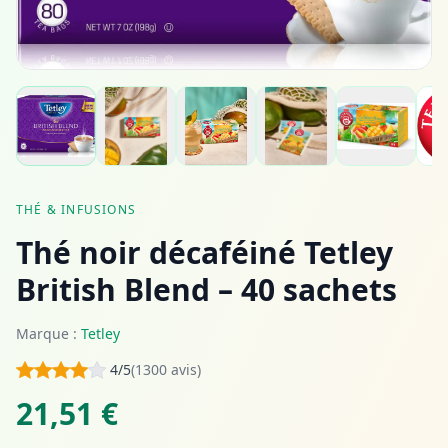
THÉ & INFUSIONS
Thé noir décaféiné Tetley
British Blend – 40 sachets
Marque :
Tetley
4/5
(1300 avis)
21,51 €