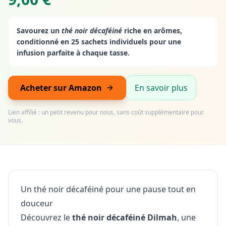
Savourez un
thé noir décaféiné
riche en arômes,
conditionné en 25 sachets individuels pour une
infusion parfaite à chaque tasse.
Acheter sur Amazon
En savoir plus
Lien affilié : un petit revenu pour nous, sans coût supplémentaire pour
vous.
Un thé noir décaféiné pour une pause tout en
douceur
Découvrez le
thé noir décaféiné Dilmah
, une