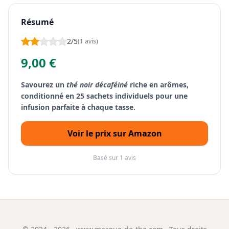
Résumé
2/5
(1 avis)
9,00 €
Savourez un
thé noir décaféiné
riche en arômes,
conditionné en 25 sachets individuels pour une
infusion parfaite à chaque tasse.
Voir le prix sur Amazon
Basé sur 1 avis