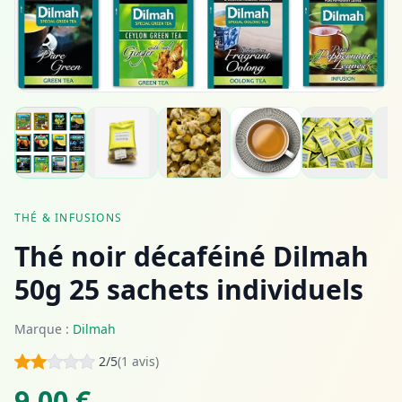
THÉ & INFUSIONS
Thé noir décaféiné Dilmah
50g 25 sachets individuels
Marque :
Dilmah
2/5
(1 avis)
9,00 €