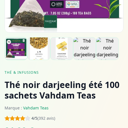
THÉ & INFUSIONS
Thé noir darjeeling été 100
sachets Vahdam Teas
Marque :
Vahdam Teas
4/5
(392 avis)