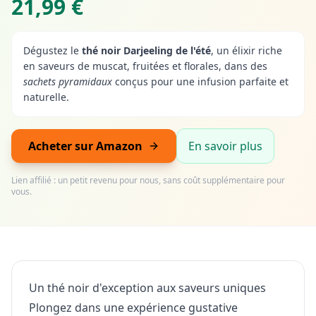
21,99 €
Dégustez le
thé noir Darjeeling de l'été
, un élixir riche
en saveurs de muscat, fruitées et florales, dans des
sachets pyramidaux
conçus pour une infusion parfaite et
naturelle.
Acheter sur Amazon
En savoir plus
Lien affilié : un petit revenu pour nous, sans coût supplémentaire pour
vous.
Un thé noir d'exception aux saveurs uniques
Plongez dans une expérience gustative