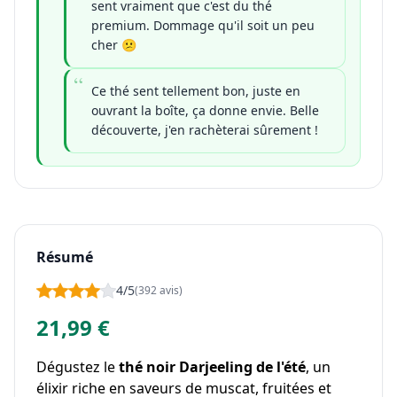
sent vraiment que c'est du thé
premium. Dommage qu'il soit un peu
cher 😕
Ce thé sent tellement bon, juste en
ouvrant la boîte, ça donne envie. Belle
découverte, j'en rachèterai sûrement !
Résumé
4/5
(392 avis)
21,99 €
Dégustez le
thé noir Darjeeling de l'été
, un
élixir riche en saveurs de muscat, fruitées et