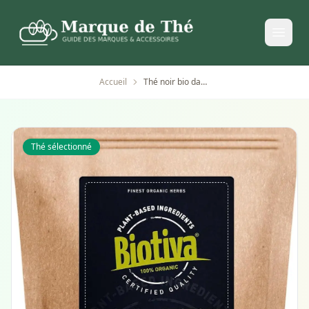
Accueil
Thé noir bio darjeeling first flush 250g en vrac
Thé sélectionné