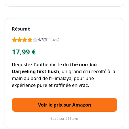
Résumé
4/5
(511 avis)
17,99 €
Dégustez l'authenticité du
thé noir bio
Darjeeling first flush
, un grand cru récolté à la
main au bord de l'Himalaya, pour une
expérience pure et raffinée en vrac.
Voir le prix sur Amazon
Basé sur 511 avis