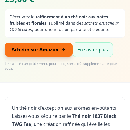
Découvrez le
raffinement d'un thé noir aux notes
fruitées et florales
, sublimé dans des
sachets artisanaux
100 % coton
, pour une infusion parfaite et élégante.
Acheter sur Amazon
En savoir plus
Lien affilié : un petit revenu pour nous, sans coût supplémentaire pour
vous.
Un thé noir d'exception aux arômes envoûtants
Laissez-vous séduire par le
Thé noir 1837 Black
TWG Tea
, une création raffinée qui éveille les