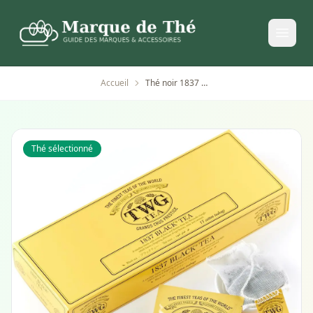
Accueil
Thé noir 1837 Black TWG Tea - 15 sachets artisanaux
Thé sélectionné