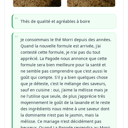
Thés de qualité et agréables à boire
Je consommais le thé Morri depuis des années.
Quand la nouvelle formule est arrivée, j'ai
contesté cette formule, je n'ai pas du tout
apprécié. La Pagode nous annonce que cette
formule sera bien meilleure pour la santé et
ne semble pas comprendre que c'est aussi le
goût qui compte. S'il y a bien quelques chose
que je déteste, c'est le mélange des saveurs,
sauf en cuisine : oui, j'aime la mélisse mais je
ne l'utilise que seule, de plus j'apprécie très
moyennement le goût de la lavande et le reste
des ingrédients nous mène à une saveur dont
la dominante n'est pas le jasmin, mais la
mélisse. Ce mariage n'est décidément pas
heureux. Quand La Pagode reviendra au Morri