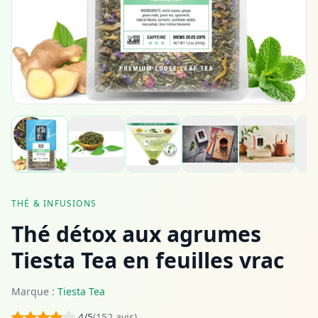
THÉ & INFUSIONS
Thé détox aux agrumes
Tiesta Tea en feuilles vrac
Marque :
Tiesta Tea
4/5
(152 avis)