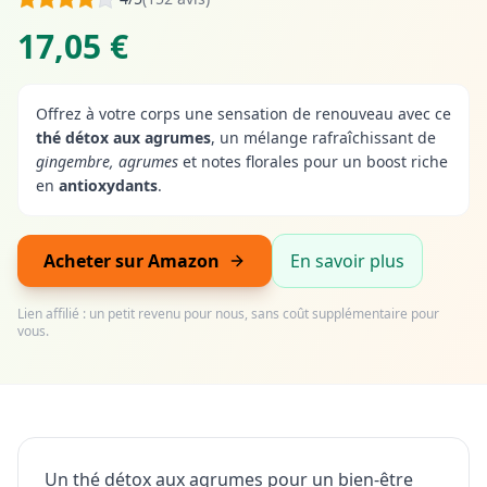
17,05 €
Offrez à votre corps une sensation de renouveau avec ce
thé détox aux agrumes
, un mélange rafraîchissant de
gingembre, agrumes
et notes florales pour un boost riche
en
antioxydants
.
Acheter sur Amazon
En savoir plus
Lien affilié : un petit revenu pour nous, sans coût supplémentaire pour
vous.
Un thé détox aux agrumes pour un bien-être