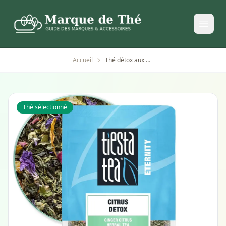
Accueil
Thé détox aux agrumes Tiesta Tea en feuilles vrac
Thé sélectionné