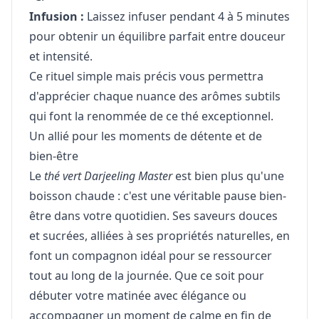
Infusion :
Laissez infuser pendant 4 à 5 minutes
pour obtenir un équilibre parfait entre douceur
et intensité.
Ce rituel simple mais précis vous permettra
d'apprécier chaque nuance des arômes subtils
qui font la renommée de ce thé exceptionnel.
Un allié pour les moments de détente et de
bien-être
Le
thé vert Darjeeling Master
est bien plus qu'une
boisson chaude : c'est une véritable pause bien-
être dans votre quotidien. Ses saveurs douces
et sucrées, alliées à ses propriétés naturelles, en
font un compagnon idéal pour se ressourcer
tout au long de la journée. Que ce soit pour
débuter votre matinée avec élégance ou
accompagner un moment de calme en fin de