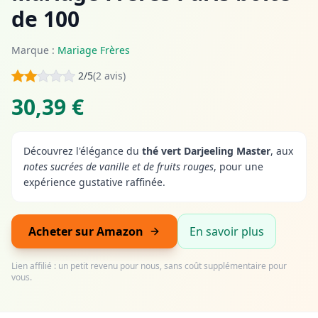
de 100
Marque :
Mariage Frères
2/5
(2 avis)
30,39 €
Découvrez l'élégance du
thé vert Darjeeling Master
, aux
notes sucrées de vanille et de fruits rouges
, pour une
expérience gustative raffinée.
Acheter sur Amazon
En savoir plus
Lien affilié : un petit revenu pour nous, sans coût supplémentaire pour
vous.