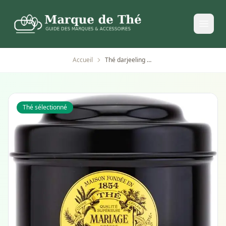
Accueil
Thé darjeeling master Mariage Frères Paris boîte de 100
Thé sélectionné