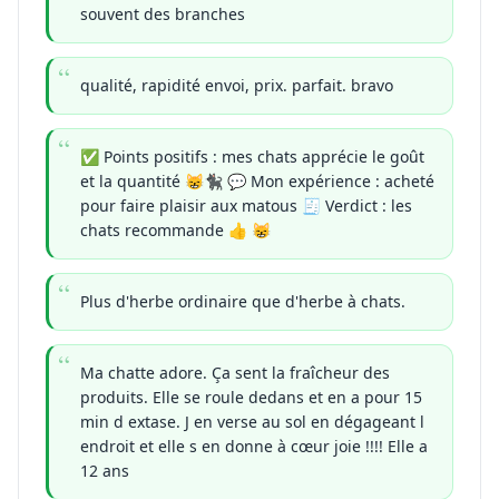
souvent des branches
qualité, rapidité envoi, prix. parfait. bravo
✅ Points positifs : mes chats apprécie le goût
et la quantité 😸🐈‍⬛ 💬 Mon expérience : acheté
pour faire plaisir aux matous 🧾 Verdict : les
chats recommande 👍 😸
Plus d'herbe ordinaire que d'herbe à chats.
Ma chatte adore. Ça sent la fraîcheur des
produits. Elle se roule dedans et en a pour 15
min d extase. J en verse au sol en dégageant l
endroit et elle s en donne à cœur joie !!!! Elle a
12 ans