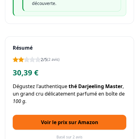
découverte.
Résumé
2/5
(2 avis)
30,39 €
Dégustez l'authentique
thé Darjeeling Master
,
un grand cru délicatement parfumé en boîte de
100 g
.
Voir le prix sur Amazon
Basé sur 2 avis