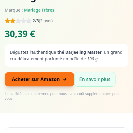
Marque :
Mariage Frères
2/5
(2 avis)
30,39 €
Dégustez l'authentique
thé Darjeeling Master
, un grand
cru délicatement parfumé en boîte de
100 g
.
Acheter sur Amazon
En savoir plus
Lien affilié : un petit revenu pour nous, sans coût supplémentaire pour
vous.