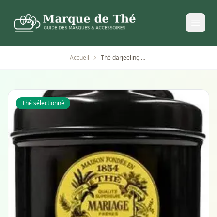
Accueil
Thé darjeeling master Mariage Frères boîte de 100
Thé sélectionné