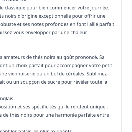
ble classique pour bien commencer votre journée.
noirs d'origine exceptionnelle pour offrir une
obuste et ses notes profondes en font l'allié parfait
aissez-vous envelopper par une chaleur
s amateurs de thés noirs au goût prononcé. Sa
 font un choix parfait pour accompagner votre petit-
 une viennoiserie ou un bol de céréales. Sublimez
lait ou un soupçon de sucre pour révéler toute la
nglais
sition et ses spécificités qui le rendent unique :
e de thés noirs pour une harmonie parfaite entre
ent les palais les plus exigeants.