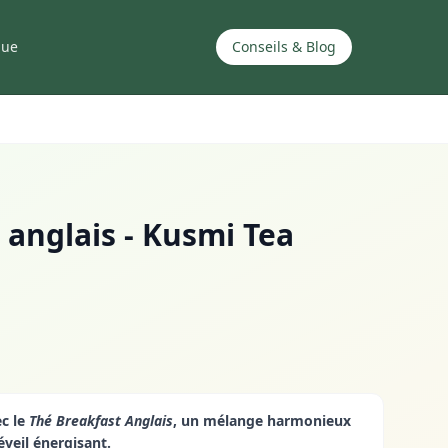
que
Conseils & Blog
 anglais - Kusmi Tea
c le
Thé Breakfast Anglais
, un mélange harmonieux
éveil énergisant.