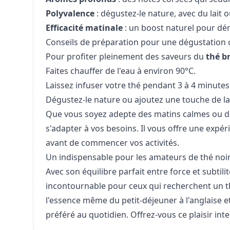
Polyvalence
: dégustez-le nature, avec du lait 
Efficacité matinale
: un boost naturel pour dém
Conseils de préparation pour une dégustation 
Pour profiter pleinement des saveurs du
thé b
Faites chauffer de l'eau à environ 90°C.
Laissez infuser votre thé pendant 3 à 4 minute
Dégustez-le nature ou ajoutez une touche de 
Que vous soyez adepte des matins calmes ou de
s'adapter à vos besoins. Il vous offre une exp
avant de commencer vos activités.
Un indispensable pour les amateurs de thé noi
Avec son équilibre parfait entre force et subtilit
incontournable pour ceux qui recherchent un th
l'essence même du petit-déjeuner à l'anglaise
préféré au quotidien. Offrez-vous ce plaisir in