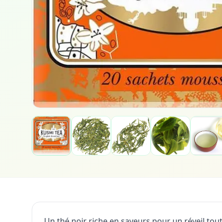
Un thé noir riche en saveurs pour un réveil to