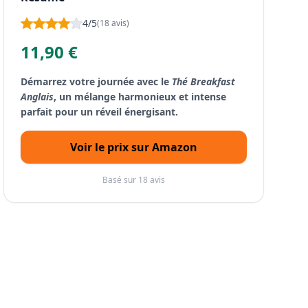
4/5
(18 avis)
11,90 €
Démarrez votre journée avec le
Thé Breakfast
Anglais
, un mélange harmonieux et intense
parfait pour un réveil énergisant.
Voir le prix sur Amazon
Basé sur 18 avis