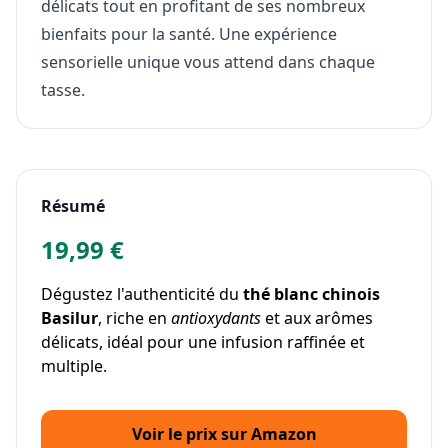
délicats tout en profitant de ses nombreux
bienfaits pour la santé. Une expérience
sensorielle unique vous attend dans chaque
tasse.
Résumé
19,99 €
Dégustez l'authenticité du
thé blanc chinois
Basilur
, riche en
antioxydants
et aux arômes
délicats, idéal pour une infusion raffinée et
multiple.
Voir le prix sur Amazon