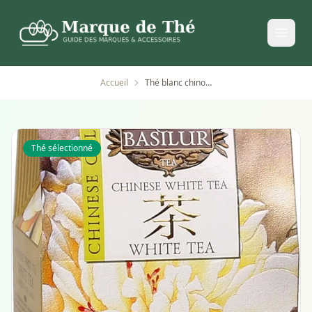
Accueil
Thé blanc chinois en feuilles Basilur 100 g
Thé sélectionné