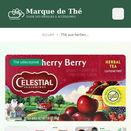
Accueil
Thé aux herbes cerise noire Celestial Seasonings 6x20 sachets
Thé sélectionné