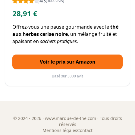
4/5
(3000 avis)
28,91 €
Offrez-vous une pause gourmande avec le
thé
aux herbes cerise noire
, un mélange fruité et
apaisant en
sachets pratiques
.
Voir le prix sur Amazon
Basé sur 3000 avis
©
2024 - 2026
· www.marque-de-the.com · Tous droits
réservés
Mentions légales
Contact