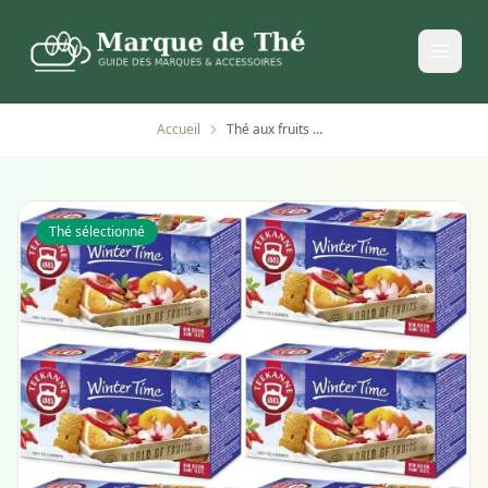
Accueil
Thé aux fruits Winter Time pomme cannelle biscuit Teekanne
Thé sélectionné