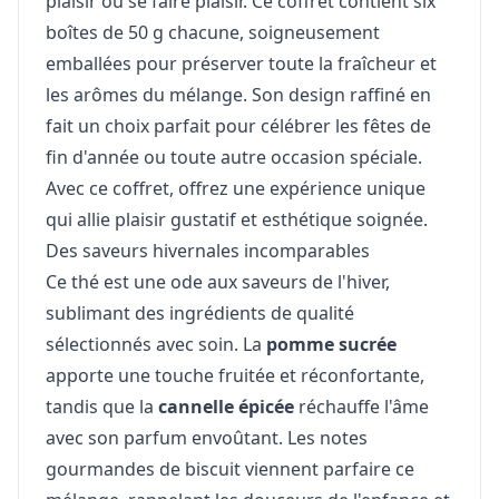
plaisir ou se faire plaisir. Ce coffret contient six
boîtes de 50 g chacune, soigneusement
emballées pour préserver toute la fraîcheur et
les arômes du mélange. Son design raffiné en
fait un choix parfait pour célébrer les fêtes de
fin d'année ou toute autre occasion spéciale.
Avec ce coffret, offrez une expérience unique
qui allie plaisir gustatif et esthétique soignée.
Des saveurs hivernales incomparables
Ce thé est une ode aux saveurs de l'hiver,
sublimant des ingrédients de qualité
sélectionnés avec soin. La
pomme sucrée
apporte une touche fruitée et réconfortante,
tandis que la
cannelle épicée
réchauffe l'âme
avec son parfum envoûtant. Les notes
gourmandes de biscuit viennent parfaire ce