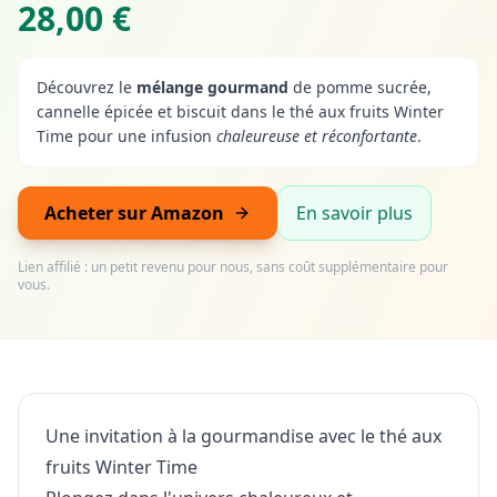
28,00 €
Découvrez le
mélange gourmand
de pomme sucrée,
cannelle épicée et biscuit dans le thé aux fruits Winter
Time pour une infusion
chaleureuse et réconfortante
.
Acheter sur Amazon
En savoir plus
Lien affilié : un petit revenu pour nous, sans coût supplémentaire pour
vous.
Une invitation à la gourmandise avec le thé aux
fruits Winter Time