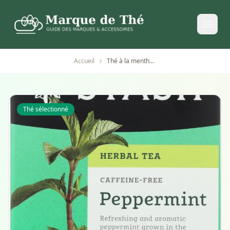
Accueil
Thé à la menthe poivrée Stash Tea 20 sachets
Thé sélectionné