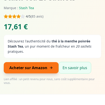
Marque :
Stash Tea
4/5
(85 avis)
17,61 €
Découvrez l'authenticité du
thé à la menthe poivrée
Stash Tea
, un pur moment de fraîcheur en
20 sachets
pratiques.
Acheter sur Amazon
En savoir plus
Lien affilié : un petit revenu pour nous, sans coût supplémentaire pour
vous.