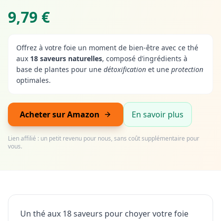
9,79 €
Offrez à votre foie un moment de bien-être avec ce thé
aux
18 saveurs naturelles
, composé d’ingrédients à
base de plantes pour une
détoxification
et une
protection
optimales.
Acheter sur Amazon
En savoir plus
Lien affilié : un petit revenu pour nous, sans coût supplémentaire pour
vous.
Un thé aux 18 saveurs pour choyer votre foie