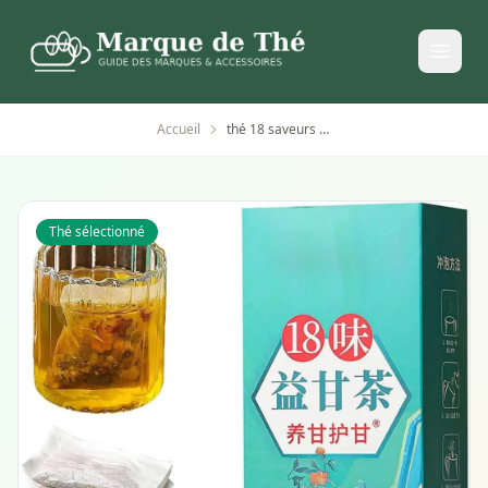
Accueil
thé 18 saveurs pour le soin du foie
Thé sélectionné