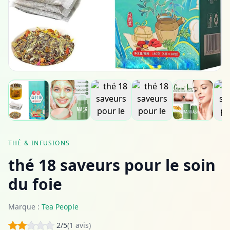
THÉ & INFUSIONS
thé 18 saveurs pour le soin
du foie
Marque :
Tea People
2/5
(1 avis)