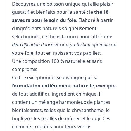
Découvrez une boisson unique qui allie plaisir
gustatif et bienfaits pour la santé : le
thé 18
saveurs pour le soin du foie
. Élaboré à partir
d’ingrédients naturels soigneusement
sélectionnés, ce thé est conçu pour offrir une
détoxification douce
et une
protection optimale
de
votre foie, tout en ravissant vos papilles.
Une composition 100 % naturelle et sans
compromis
Ce thé exceptionnel se distingue par sa
formulation entièrement naturelle
, exempte
de tout additif ou ingrédient chimique. Il
contient un mélange harmonieux de plantes
bienfaisantes, telles que le chrysanthème, le
buplèvre, les feuilles de mûrier et le goji. Ces
éléments, réputés pour leurs vertus