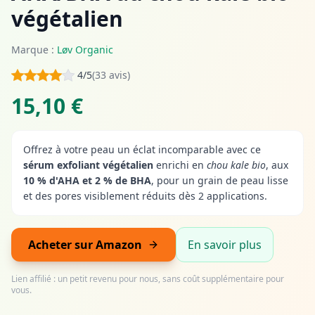
végétalien
Marque :
Løv Organic
4/5
(33 avis)
15,10 €
Offrez à votre peau un éclat incomparable avec ce
sérum exfoliant végétalien
enrichi en
chou kale bio
, aux
10 % d'AHA et 2 % de BHA
, pour un grain de peau lisse
et des pores visiblement réduits dès 2 applications.
Acheter sur Amazon
En savoir plus
Lien affilié : un petit revenu pour nous, sans coût supplémentaire pour
vous.