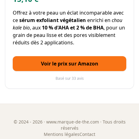
Offrez à votre peau un éclat incomparable avec
ce
sérum exfoliant végétalien
enrichi en
chou
kale bio
, aux
10 % d'AHA et 2 % de BHA
, pour un
grain de peau lisse et des pores visiblement
réduits dès 2 applications.
Voir le prix sur Amazon
Basé sur 33 avis
©
2024 - 2026
· www.marque-de-the.com · Tous droits
réservés
Mentions légales
Contact