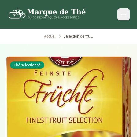
Accueil
Sélection de fruits premium teekanne 20 sachets 60 g
Thé sélectionné