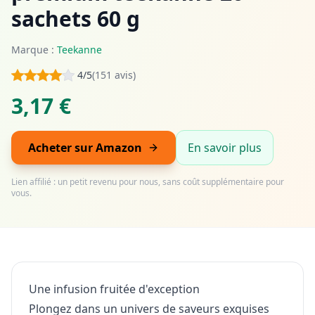
sachets 60 g
Marque :
Teekanne
4/5
(151 avis)
3,17 €
Acheter sur Amazon
En savoir plus
Lien affilié : un petit revenu pour nous, sans coût supplémentaire pour
vous.
Une infusion fruitée d'exception
Plongez dans un univers de saveurs exquises