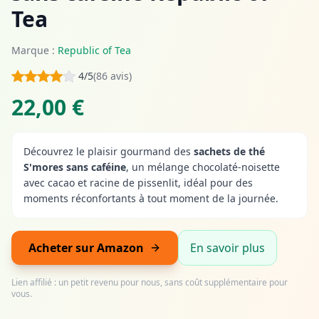
Tea
Marque :
Republic of Tea
4/5
(86 avis)
22,00 €
Découvrez le plaisir gourmand des
sachets de thé
S'mores sans caféine
, un mélange chocolaté-noisette
avec cacao et racine de pissenlit, idéal pour des
moments réconfortants à tout moment de la journée.
Acheter sur Amazon
En savoir plus
Lien affilié : un petit revenu pour nous, sans coût supplémentaire pour
vous.