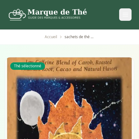
Accueil
sachets de thé s'mores sans caféine Republic of Tea
Thé sélectionné