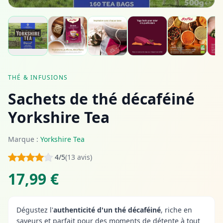
THÉ & INFUSIONS
Sachets de thé décaféiné
Yorkshire Tea
Marque :
Yorkshire Tea
4/5
(13 avis)
17,99 €
Dégustez l'
authenticité d'un thé décaféiné
, riche en
saveurs et parfait pour des moments de détente à tout