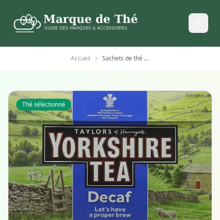
Accueil
Sachets de thé décaféiné Yorkshire Tea
Thé sélectionné