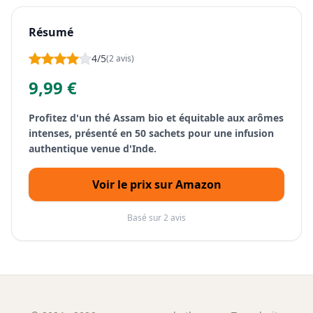
Résumé
4/5
(2 avis)
9,99 €
Profitez d'un thé Assam bio et équitable aux arômes
intenses, présenté en 50 sachets pour une infusion
authentique venue d'Inde.
Voir le prix sur Amazon
Basé sur 2 avis