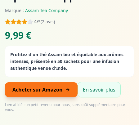
Marque :
Assam Tea Company
4/5
(2 avis)
9,99 €
Profitez d'un thé Assam bio et équitable aux arômes
intenses, présenté en 50 sachets pour une infusion
authentique venue d'Inde.
Acheter sur Amazon
En savoir plus
Lien affilié : un petit revenu pour nous, sans coût supplémentaire pour
vous.