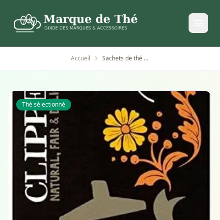
Accueil
Sachets de thé assam bio équitable Clipper x50
Thé sélectionné