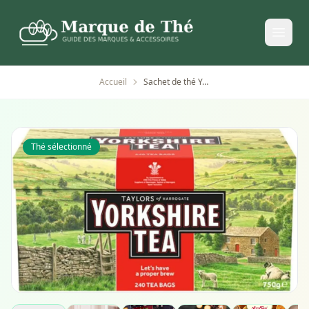
Accueil
Sachet de thé Yorkshire Tea 240 pièces
Thé sélectionné