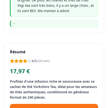
original. De plus, les tisanes et thés de chez
Yogi tea sont très bons, il y a un large choix , et
ils sont BIO. Ma maman a adoré
Résumé
4/5
(320 avis)
17,97 €
Profitez d'une infusion riche et savoureuse avec ce
sachet de thé Yorkshire Tea, idéal pour les amateurs
de thés authentiques, conditionné en généreux
format de 240 pièces.