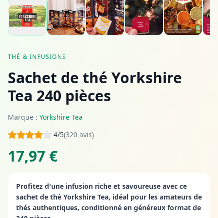
THÉ & INFUSIONS
Sachet de thé Yorkshire
Tea 240 pièces
Marque :
Yorkshire Tea
4/5
(320 avis)
17,97 €
Profitez d'une infusion riche et savoureuse avec ce
sachet de thé Yorkshire Tea, idéal pour les amateurs de
thés authentiques, conditionné en généreux format de