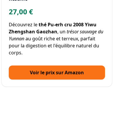
27,00 €
Découvrez le
thé Pu-erh cru 2008 Yiwu
Zhengshan Gaozhan
, un
trésor sauvage du
Yunnan
au goût riche et terreux, parfait
pour la digestion et l'équilibre naturel du
corps.
Voir le prix sur Amazon