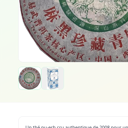
Un thé pu-erh cru authentique de 2008 pour u