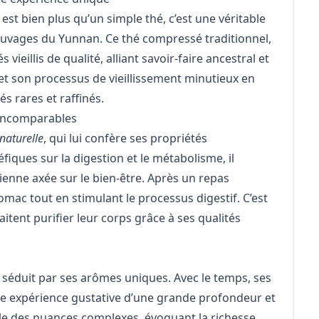
est bien plus qu’un simple thé, c’est une véritable
uvages du Yunnan. Ce thé compressé traditionnel,
ieillis de qualité, alliant savoir-faire ancestral et
et son processus de vieillissement minutieux en
s rares et raffinés.
 incomparables
naturelle
, qui lui confère ses propriétés
iques sur la digestion et le métabolisme, il
ienne axée sur le bien-être. Après un repas
tomac tout en stimulant le processus digestif. C’est
itent purifier leur corps grâce à ses qualités
séduit par ses arômes uniques. Avec le temps, ses
ne expérience gustative d’une grande profondeur et
le des nuances complexes, évoquant la richesse