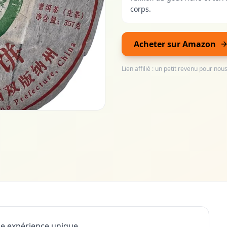
corps.
Acheter sur Amazon
Lien affilié : un petit revenu pour no
ne expérience unique