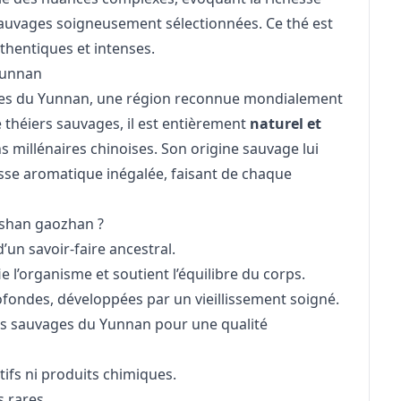
 sauvages soigneusement sélectionnées. Ce thé est
thentiques et intenses.
Yunnan
vées du Yunnan, une région reconnue mondialement
e théiers sauvages, il est entièrement
naturel et
ons millénaires chinoises. Son origine sauvage lui
esse aromatique inégalée, faisant de chaque
gshan gaozhan ?
’un savoir-faire ancestral.
ie l’organisme et soutient l’équilibre du corps.
fondes, développées par un vieillissement soigné.
s sauvages du Yunnan pour une qualité
tifs ni produits chimiques.
s rares