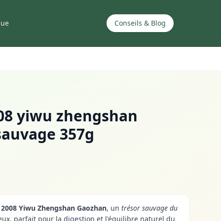
que
Conseils & Blog
008 yiwu zhengshan
sauvage 357g
u 2008 Yiwu Zhengshan Gaozhan
, un
trésor sauvage du
ux, parfait pour la digestion et l'équilibre naturel du