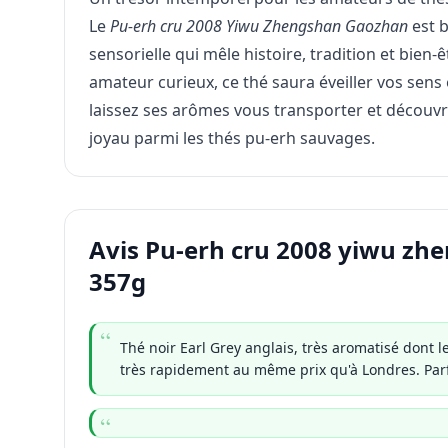
Le
Pu-erh cru 2008 Yiwu Zhengshan Gaozhan
est b
sensorielle qui mêle histoire, tradition et bien
amateur curieux, ce thé saura éveiller vos sens 
laissez ses arômes vous transporter et découvr
joyau parmi les thés pu-erh sauvages.
Avis Pu-erh cru 2008 yiwu z
357g
Thé noir Earl Grey anglais, très aromatisé dont 
très rapidement au même prix qu'à Londres. Parf