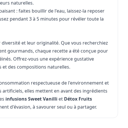
eurs naturelles.
aisant : faites bouillir de l'eau, laissez-la reposer
fusez pendant 3 à 5 minutes pour révéler toute la
 diversité et leur originalité. Que vous recherchiez
ment gourmands, chaque recette a été conçue pour
héinés. Offrez-vous une expérience gustative
 et des compositions naturelles.
e consommation respectueuse de l'environnement et
rtificiels, elles mettent en avant des ingrédients
les
infusions Sweet Vanilli
et
Détox Fruits
ent d'évasion, à savourer seul ou à partager.