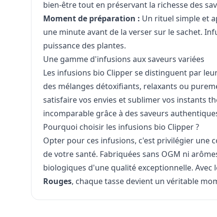
bien-être tout en préservant la richesse des sav
Moment de préparation :
Un rituel simple et ap
une minute avant de la verser sur le sachet. In
puissance des plantes.
Une gamme d'infusions aux saveurs variées
Les infusions bio Clipper se distinguent par leur
des mélanges détoxifiants, relaxants ou pure
satisfaire vos envies et sublimer vos instants t
incomparable grâce à des saveurs authentiques
Pourquoi choisir les infusions bio Clipper ?
Opter pour ces infusions, c'est privilégier un
de votre santé. Fabriquées sans OGM ni arômes a
biologiques d'une qualité exceptionnelle. Avec 
Rouges
, chaque tasse devient un véritable mom