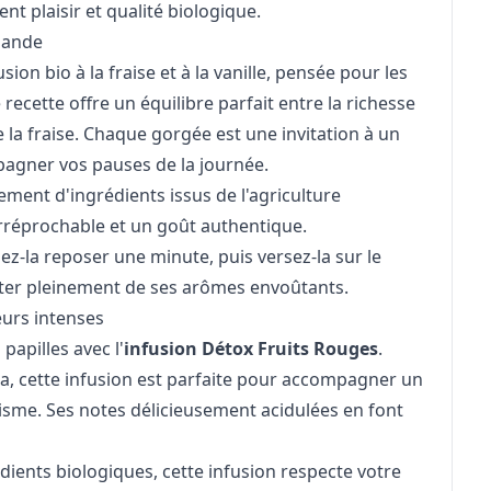
nt plaisir et qualité biologique.
mande
usion bio à la fraise et à la vanille, pensée pour les
recette offre un équilibre parfait entre la richesse
e la fraise. Chaque gorgée est une invitation à un
agner vos pauses de la journée.
nt d'ingrédients issus de l'agriculture
 irréprochable et un goût authentique.
ssez-la reposer une minute, puis versez-la sur le
fiter pleinement de ses arômes envoûtants.
eurs intenses
papilles avec l'
infusion Détox Fruits Rouges
.
 vera, cette infusion est parfaite pour accompagner un
isme. Ses notes délicieusement acidulées en font
dients biologiques, cette infusion respecte votre