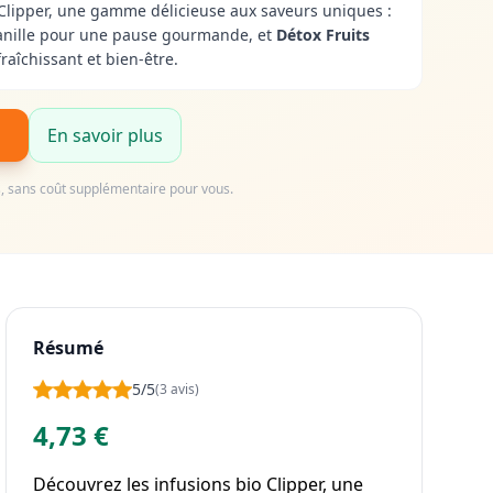
 Clipper, une gamme délicieuse aux saveurs uniques :
 vanille pour une pause gourmande, et
Détox Fruits
aîchissant et bien-être.
En savoir plus
us, sans coût supplémentaire pour vous.
Résumé
5/5
(3 avis)
4,73 €
Découvrez les infusions bio Clipper, une