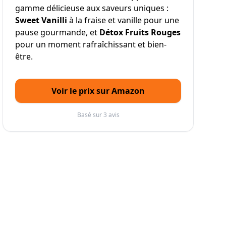
gamme délicieuse aux saveurs uniques :
Sweet Vanilli
à la fraise et vanille pour une
pause gourmande, et
Détox Fruits Rouges
pour un moment rafraîchissant et bien-
être.
Voir le prix sur Amazon
Basé sur 3 avis