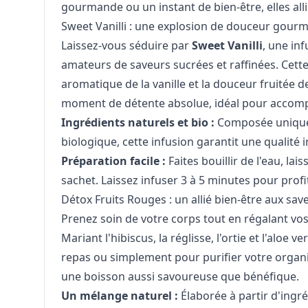
gourmande ou un instant de bien-être, elles allie
Sweet Vanilli : une explosion de douceur gour
Laissez-vous séduire par
Sweet Vanilli
, une inf
amateurs de saveurs sucrées et raffinées. Cette 
aromatique de la vanille et la douceur fruitée d
moment de détente absolue, idéal pour accomp
Ingrédients naturels et bio :
Composée uniqueme
biologique, cette infusion garantit une qualité
Préparation facile :
Faites bouillir de l'eau, lai
sachet. Laissez infuser 3 à 5 minutes pour pro
Détox Fruits Rouges : un allié bien-être aux sav
Prenez soin de votre corps tout en régalant vos 
Mariant l'hibiscus, la réglisse, l'ortie et l'aloe
repas ou simplement pour purifier votre organ
une boisson aussi savoureuse que bénéfique.
Un mélange naturel :
Élaborée à partir d'ingré