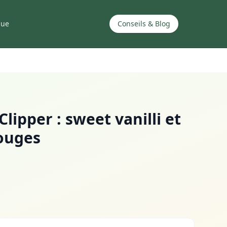
que
Conseils & Blog
Clipper : sweet vanilli et
rouges