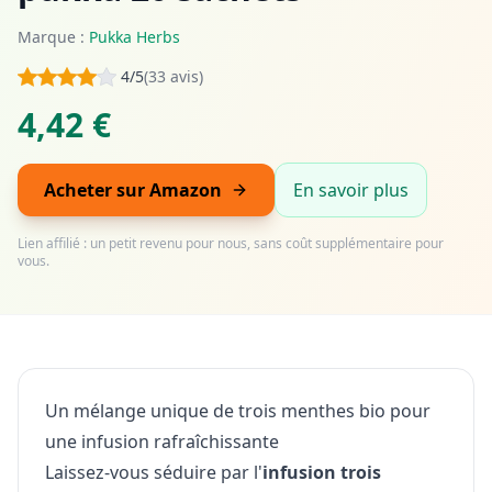
Marque :
Pukka Herbs
4/5
(33 avis)
4,42 €
Acheter sur Amazon
En savoir plus
Lien affilié : un petit revenu pour nous, sans coût supplémentaire pour
vous.
Un mélange unique de trois menthes bio pour
une infusion rafraîchissante
Laissez-vous séduire par l'
infusion trois