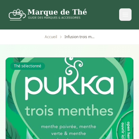
Accueil
Infusion trois menthes bio pukka 20 sachets
Thé sélectionné