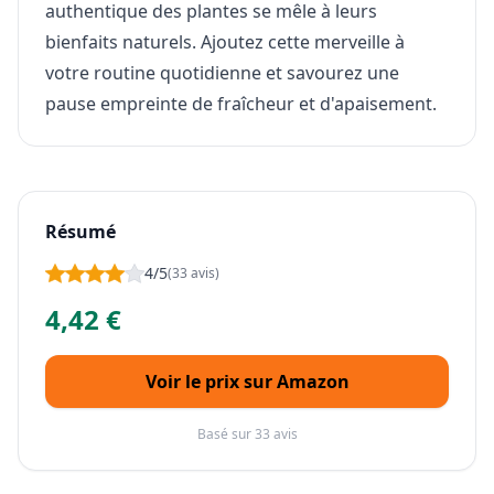
authentique des plantes se mêle à leurs
bienfaits naturels. Ajoutez cette merveille à
votre routine quotidienne et savourez une
pause empreinte de fraîcheur et d'apaisement.
Résumé
4/5
(33 avis)
4,42 €
Voir le prix sur Amazon
Basé sur 33 avis