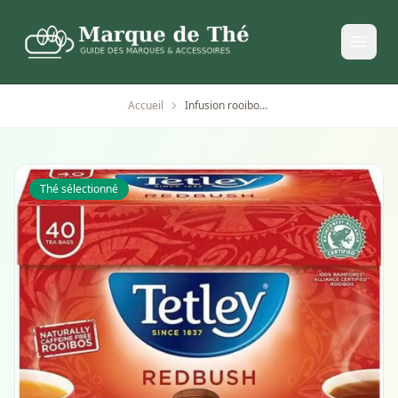
Accueil
Infusion rooibos pur Tetley 40 sachets 100g
Thé sélectionné