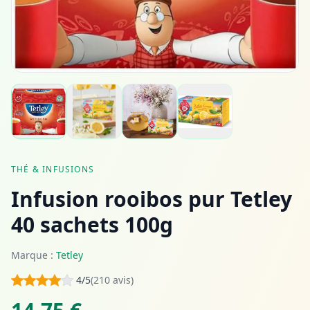
THÉ & INFUSIONS
Infusion rooibos pur Tetley
40 sachets 100g
Marque :
Tetley
4/5
(210 avis)