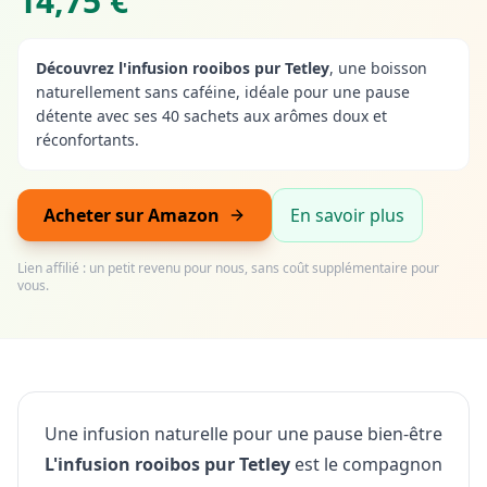
14,75 €
Découvrez l'infusion rooibos pur Tetley
, une boisson
naturellement sans caféine, idéale pour une pause
détente avec ses 40 sachets aux arômes doux et
réconfortants.
Acheter sur Amazon
En savoir plus
Lien affilié : un petit revenu pour nous, sans coût supplémentaire pour
vous.
Une infusion naturelle pour une pause bien-être
L'infusion rooibos pur Tetley
est le compagnon