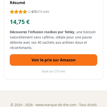
Résumé
4/5
(210 avis)
14,75 €
Découvrez l'infusion rooibos pur Tetley
, une boisson
naturellement sans caféine, idéale pour une pause
détente avec ses 40 sachets aux arômes doux et
réconfortants.
Voir le prix sur Amazon
Basé sur 210 avis
©
2024 - 2026
· www.marque-de-the.com · Tous droits