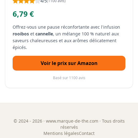
4/5
(1100 avis)
6,79 €
Offrez-vous une pause réconfortante avec l'infusion
rooibos
et
cannelle
, un mélange 100 % naturel aux
saveurs chaleureuses et aux arômes délicatement
épicés.
Voir le prix sur Amazon
Basé sur 1100 avis
©
2024 - 2026
· www.marque-de-the.com · Tous droits
réservés
Mentions légales
Contact