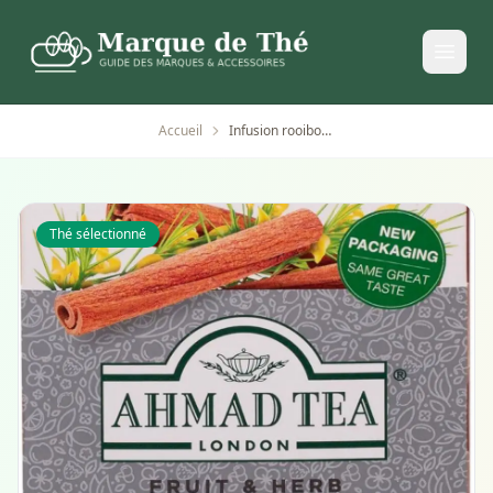
Accueil
Infusion rooibos et cannelle Ahmad Tea - 20 sachets
Thé sélectionné