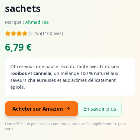
sachets
Marque :
Ahmad Tea
4/5
(1100 avis)
6,79 €
Offrez-vous une pause réconfortante avec l'infusion
rooibos
et
cannelle
, un mélange 100 % naturel aux
saveurs chaleureuses et aux arômes délicatement
épicés.
Acheter sur Amazon
En savoir plus
Lien affilié : un petit revenu pour nous, sans coût supplémentaire pour
vous.