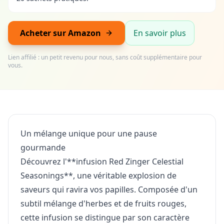
Acheter sur Amazon
En savoir plus
Lien affilié : un petit revenu pour nous, sans coût supplémentaire pour
vous.
Un mélange unique pour une pause
gourmande
Découvrez l'**infusion Red Zinger Celestial
Seasonings**, une véritable explosion de
saveurs qui ravira vos papilles. Composée d'un
subtil mélange d'herbes et de fruits rouges,
cette infusion se distingue par son caractère