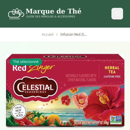
Accueil
Infusion Red Zinger Celestial Seasonings - 20 sachets
Thé sélectionné