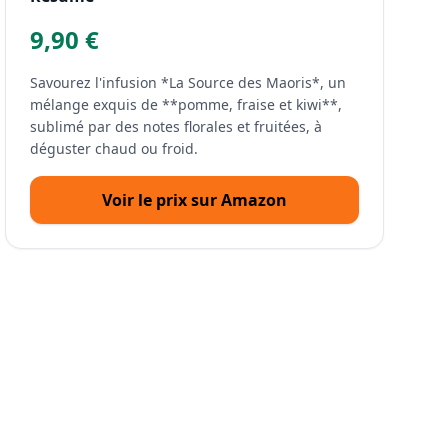
9,90 €
Savourez l'infusion *La Source des Maoris*, un
mélange exquis de **pomme, fraise et kiwi**,
sublimé par des notes florales et fruitées, à
déguster chaud ou froid.
Voir le prix sur Amazon