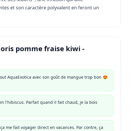
tes et son caractère polyvalent en feront un
aoris pomme fraise kiwi -
rtout AquaExotica avec son goût de mangue trop bon 😍
n l'hibiscus. Parfait quand il fait chaud, je la bois
ça me fait voyager direct en vacances. Par contre, ça