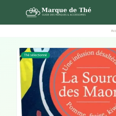
Acc
Thé sélectionné