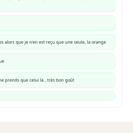
ites alors que je n'en est reçu que une seule, la orange
que
 ne prends que celui là , très bon goût