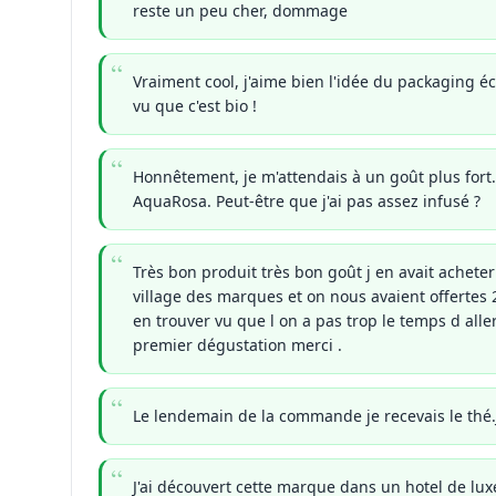
reste un peu cher, dommage
Vraiment cool, j'aime bien l'idée du packaging éco
vu que c'est bio !
Honnêtement, je m'attendais à un goût plus fort
AquaRosa. Peut-être que j'ai pas assez infusé ?
Très bon produit très bon goût j en avait achete
village des marques et on nous avaient offertes
en trouver vu que l on a pas trop le temps d all
premier dégustation merci .
Le lendemain de la commande je recevais le thé.
J'ai découvert cette marque dans un hotel de lu