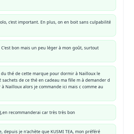
lo, c’est important. En plus, on en boit sans culpabilité
. C'est bon mais un peu léger à mon goût, surtout
r du thé de cette marque pour dormir à Nailloux le
 2 sachets de ce thé en cadeau ma fille m à demander d
er à Nailloux alors je commande ici mais c comme au
J,en recommanderai car très très bon
xe, depuis je n'achète que KUSMI TEA, mon préféré