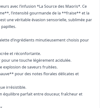
veurs avec l’infusion *La Source des Maoris*. Ce
e**, l’intensité gourmande de la **fraise** et la
est une véritable évasion sensorielle, sublimée par
 papilles.
alette d’ingrédients minutieusement choisis pour
rée et réconfortante.
** pour une touche légèrement acidulée.
 explosion de saveurs fruitées.
auve** pour des notes florales délicates et
 irrésistible.
 équilibre parfait entre douceur, fraîcheur et
ts