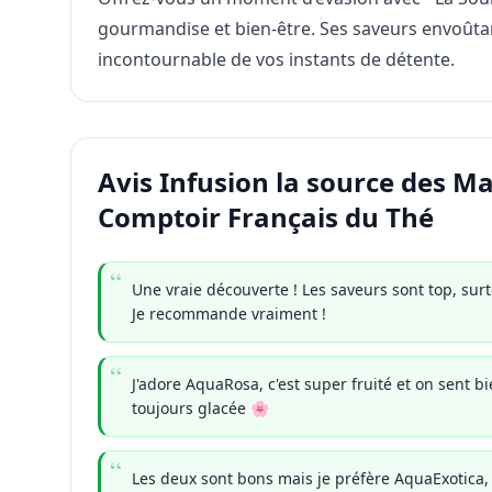
gourmandise et bien-être. Ses saveurs envoûtan
incontournable de vos instants de détente.
Avis Infusion la source des M
Comptoir Français du Thé
Une vraie découverte ! Les saveurs sont top, su
Je recommande vraiment !
J'adore AquaRosa, c'est super fruité et on sent bie
toujours glacée 🌸
Les deux sont bons mais je préfère AquaExotica, 