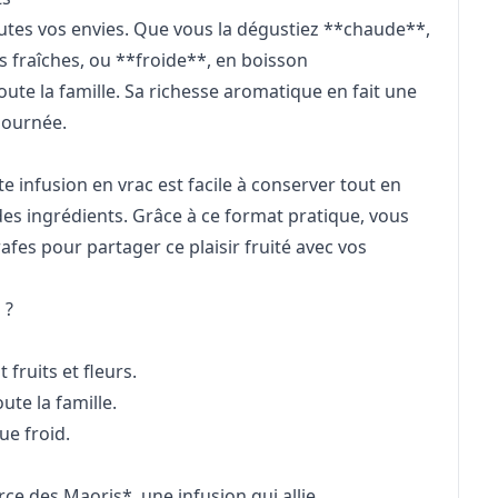
outes vos envies. Que vous la dégustiez **chaude**,
 fraîches, ou **froide**, en boisson
toute la famille. Sa richesse aromatique en fait une
journée.
infusion en vrac est facile à conserver tout en
des ingrédients. Grâce à ce format pratique, vous
es pour partager ce plaisir fruité avec vos
 ?
fruits et fleurs.
ute la famille.
ue froid.
e des Maoris*, une infusion qui allie