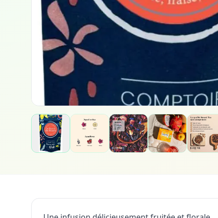
Une infusion délicieusement fruitée et florale