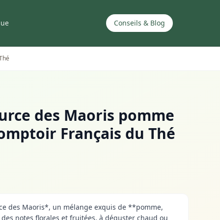
que
Conseils & Blog
 Thé
source des Maoris pomme
 Comptoir Français du Thé
urce des Maoris*, un mélange exquis de **pomme,
 des notes florales et fruitées, à déguster chaud ou