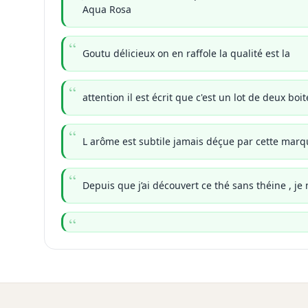
Aqua Rosa
Goutu délicieux on en raffole la qualité est la
attention il est écrit que c'est un lot de deux bo
L arôme est subtile jamais déçue par cette mar
Depuis que j’ai découvert ce thé sans théine , je