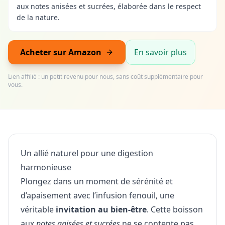
aux notes anisées et sucrées, élaborée dans le respect
de la nature.
Acheter sur Amazon
En savoir plus
Lien affilié : un petit revenu pour nous, sans coût supplémentaire pour
vous.
Un allié naturel pour une digestion
harmonieuse
Plongez dans un moment de sérénité et
d’apaisement avec l’infusion fenouil, une
véritable
invitation au bien-être
. Cette boisson
aux
notes anisées et sucrées
ne se contente pas