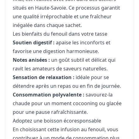
situés en Haute-Savoie. Ce processus garantit
une qualité irréprochable et une fraîcheur
inégalée dans chaque sachet.
Les bienfaits du fenouil dans votre tasse
Soutien digestif :
apaise les inconforts et
favorise une digestion harmonieuse.
Notes anisées :
un goût subtil et délicat qui
ravit les amateurs de saveurs naturelles.
Sensation de relaxation :
idéale pour se
détendre après un repas ou en fin de journée.
Consommation polyvalente :
savourez-la
chaude pour un moment cocooning ou glacée
pour une pause rafraîchissante.
Adoptez une boisson écoresponsable
En choisissant cette infusion au fenouil, vous
contribuez à un mode de consommation plus