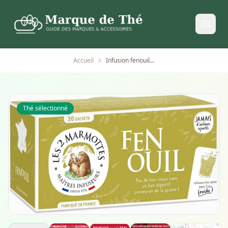
Accueil
Infusion fenouil les 2 Marmottes - bien-être et relaxation
Thé sélectionné