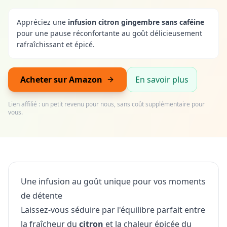
Appréciez une
infusion citron gingembre sans caféine
pour une pause réconfortante au goût délicieusement
rafraîchissant et épicé.
Acheter sur Amazon
En savoir plus
Lien affilié : un petit revenu pour nous, sans coût supplémentaire pour
vous.
Une infusion au goût unique pour vos moments
de détente
Laissez-vous séduire par l'équilibre parfait entre
la fraîcheur du
citron
et la chaleur épicée du