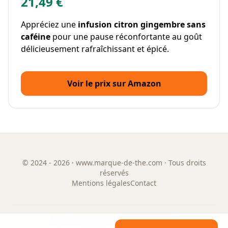
21,49 €
Appréciez une
infusion citron gingembre sans
caféine
pour une pause réconfortante au goût
délicieusement rafraîchissant et épicé.
Voir le prix sur Amazon
©
2024 - 2026
· www.marque-de-the.com · Tous droits
réservés
Mentions légales
Contact
GUIDE & ANNUAIRE DES MARQUES DE THÉ