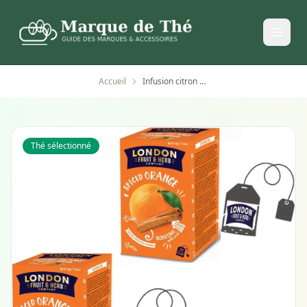
Accueil
Infusion citron gingembre sans caféine London Fruit®
Thé sélectionné