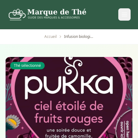
Accueil
Infusion biologique Pukka Herbs ciel étoilé aux fruits rouges
Thé sélectionné