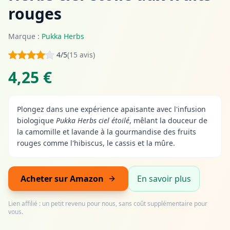
rouges
Marque :
Pukka Herbs
4/5
(15 avis)
4,25 €
Plongez dans une expérience apaisante avec l'infusion
biologique
Pukka Herbs ciel étoilé
, mêlant la douceur de
la camomille et lavande à la gourmandise des fruits
rouges comme l'hibiscus, le cassis et la mûre.
Acheter sur Amazon
En savoir plus
Lien affilié : un petit revenu pour nous, sans coût supplémentaire pour
vous.