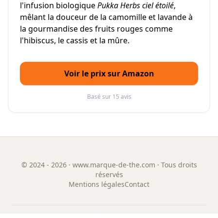
l'infusion biologique
Pukka Herbs ciel étoilé
,
mêlant la douceur de la camomille et lavande à
la gourmandise des fruits rouges comme
l'hibiscus, le cassis et la mûre.
Voir le prix sur Amazon
Basé sur 15 avis
©
2024 - 2026
· www.marque-de-the.com · Tous droits
réservés
Mentions légales
Contact