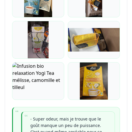
- Super odeur, mais je trouve que le
goût manque un peu de puissance.
C’est quand même agréable pour se