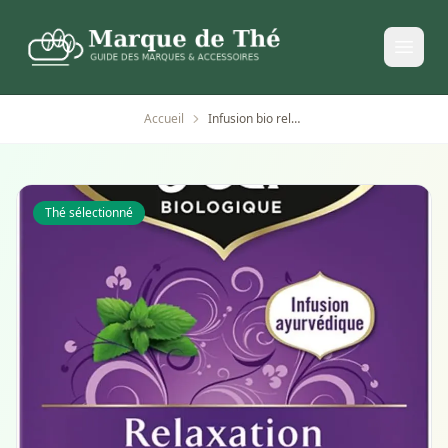
Accueil
Infusion bio relaxation Yogi Tea mélisse, camomille et tilleul
Thé sélectionné