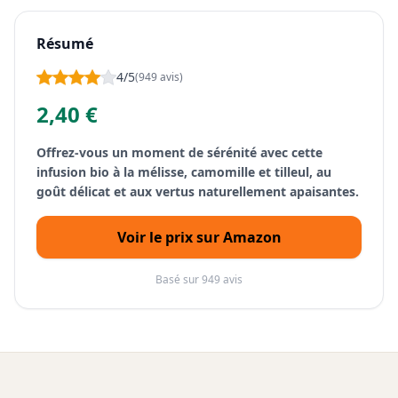
Résumé
4/5
(949 avis)
2,40 €
Offrez-vous un moment de sérénité avec cette
infusion bio à la mélisse, camomille et tilleul, au
goût délicat et aux vertus naturellement apaisantes.
Voir le prix sur Amazon
Basé sur 949 avis