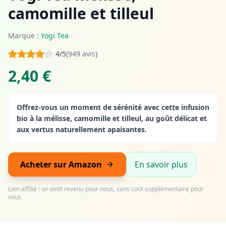
camomille et tilleul
Marque :
Yogi Tea
4/5
(949 avis)
2,40 €
Offrez-vous un moment de sérénité avec cette infusion
bio à la mélisse, camomille et tilleul, au goût délicat et
aux vertus naturellement apaisantes.
Acheter sur Amazon
En savoir plus
Lien affilié : un petit revenu pour nous, sans coût supplémentaire pour
vous.