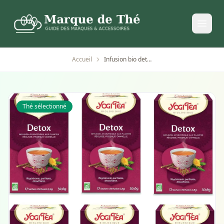
Accueil
Infusion bio detox sans caféine Yogi Tea
Thé sélectionné