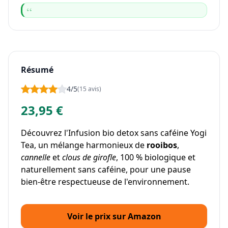
Résumé
4/5
(15 avis)
23,95 €
Découvrez l'Infusion bio detox sans caféine Yogi
Tea, un mélange harmonieux de
rooibos
,
cannelle
et
clous de girofle
, 100 % biologique et
naturellement sans caféine, pour une pause
bien-être respectueuse de l'environnement.
Voir le prix sur Amazon