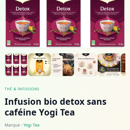
THÉ & INFUSIONS
Infusion bio detox sans
caféine Yogi Tea
Marque :
Yogi Tea