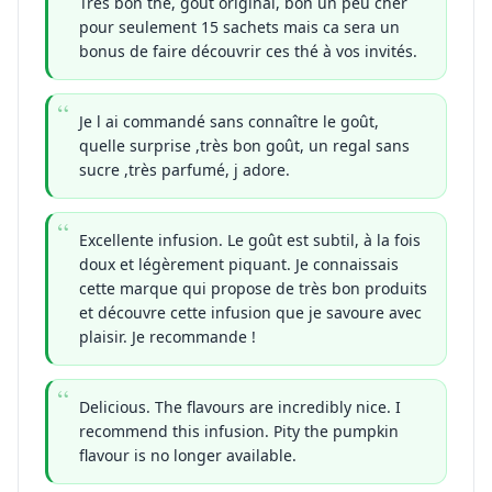
Très bon thé, gout original, bon un peu cher
pour seulement 15 sachets mais ca sera un
bonus de faire découvrir ces thé à vos invités.
Je l ai commandé sans connaître le goût,
quelle surprise ,très bon goût, un regal sans
sucre ,très parfumé, j adore.
Excellente infusion. Le goût est subtil, à la fois
doux et légèrement piquant. Je connaissais
cette marque qui propose de très bon produits
et découvre cette infusion que je savoure avec
plaisir. Je recommande !
Delicious. The flavours are incredibly nice. I
recommend this infusion. Pity the pumpkin
flavour is no longer available.