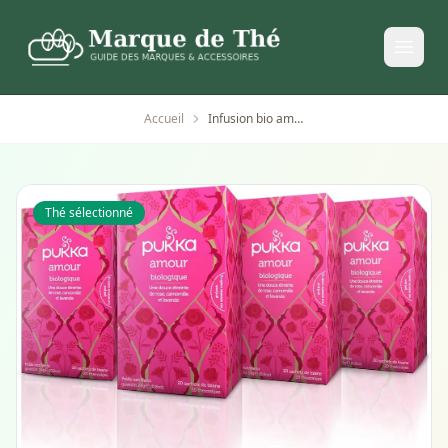
Accueil
Infusion bio amour pukka herbs - lot de 4
Thé sélectionné