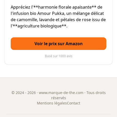
Appréciez l'**harmonie florale apaisante** de
l'infusion bio Amour Pukka, un mélange délicat
de camomille, lavande et pétales de rose issu de
l'**agriculture biologique**.
Voir le prix sur Amazon
Basé sur 1000 avis
©
2024 - 2026
· www.marque-de-the.com · Tous droits
réservés
Mentions légales
Contact