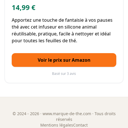
14,99 €
Apportez une touche de fantaisie à vos pauses
thé avec cet infuseur en silicone animal
réutilisable, pratique, facile à nettoyer et idéal
pour toutes les feuilles de thé.
Voir le prix sur Amazon
Basé sur 3 avis
©
2024 - 2026
· www.marque-de-the.com · Tous droits
réservés
Mentions légales
Contact