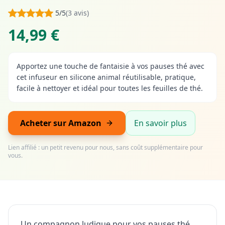
5/5
(3 avis)
14,99 €
Apportez une touche de fantaisie à vos pauses thé avec
cet infuseur en silicone animal réutilisable, pratique,
facile à nettoyer et idéal pour toutes les feuilles de thé.
Acheter sur Amazon
En savoir plus
Lien affilié : un petit revenu pour nous, sans coût supplémentaire pour
vous.
Un compagnon ludique pour vos pauses thé