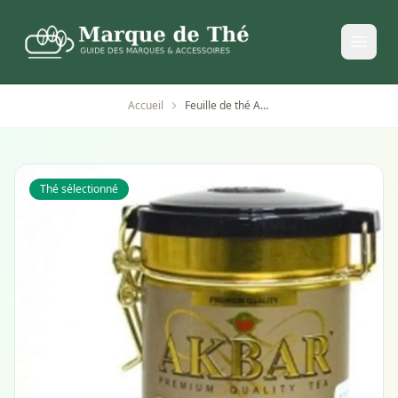
Accueil
Feuille de thé Akbar Pure Ceylan 100
Thé sélectionné