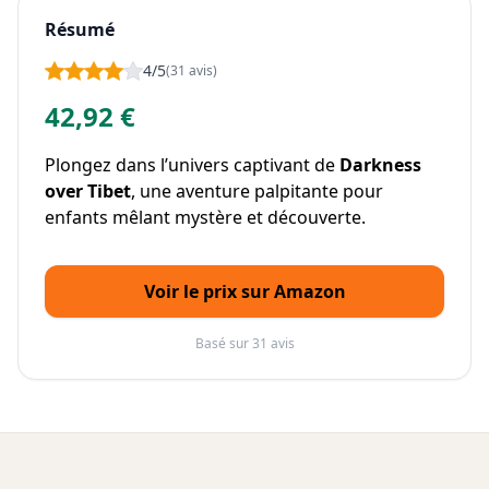
Résumé
4/5
(31 avis)
42,92 €
Plongez dans l’univers captivant de
Darkness
over Tibet
, une aventure palpitante pour
enfants mêlant mystère et découverte.
Voir le prix sur Amazon
Basé sur 31 avis