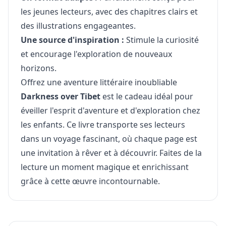
les jeunes lecteurs, avec des chapitres clairs et
des illustrations engageantes.
Une source d'inspiration :
Stimule la curiosité
et encourage l'exploration de nouveaux
horizons.
Offrez une aventure littéraire inoubliable
Darkness over Tibet
est le cadeau idéal pour
éveiller l'esprit d'aventure et d'exploration chez
les enfants. Ce livre transporte ses lecteurs
dans un voyage fascinant, où chaque page est
une invitation à rêver et à découvrir. Faites de la
lecture un moment magique et enrichissant
grâce à cette œuvre incontournable.