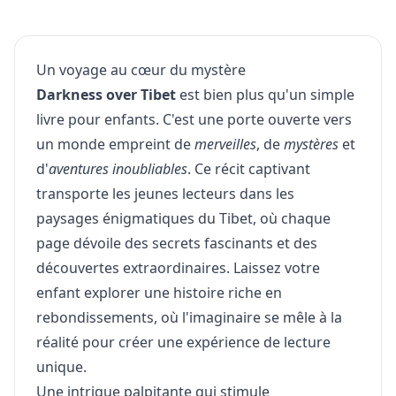
Un voyage au cœur du mystère
Darkness over Tibet
est bien plus qu'un simple
livre pour enfants. C'est une porte ouverte vers
un monde empreint de
merveilles
, de
mystères
et
d'
aventures inoubliables
. Ce récit captivant
transporte les jeunes lecteurs dans les
paysages énigmatiques du Tibet, où chaque
page dévoile des secrets fascinants et des
découvertes extraordinaires. Laissez votre
enfant explorer une histoire riche en
rebondissements, où l'imaginaire se mêle à la
réalité pour créer une expérience de lecture
unique.
Une intrigue palpitante qui stimule