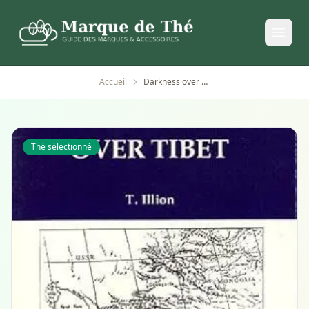
Accueil
Darkness over Tibet - livre pour enfants Theodore Illion
Thé sélectionné