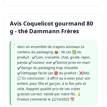
Avis Coquelicot gourmand 80
g - thé Dammann Frères
Voici un ensemble de crayons animaux Le
contenu du packaging 📦 : X6 Les ✅ du
produit : ✔️Lion, crocodile, chat, girafe, lapin,
panda ✔️couleur vive ✔️bonne prise en main
✔️design du packaging trop chouette
✔️nettoyage facile Les ⛔ du produit : ❌RAS
💬 En conclusion : à offrir ou à avoir pour son
enfant, pour fille et garçon, à la fois jolis et
utile. Rapport qualité prix de ces craies
grasses correct. Validé par notre fils. 💡
Produit commenté le 22/10/2025 📆