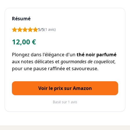
Résumé
5/5
(1 avis)
12,00 €
Plongez dans l'élégance d'un
thé noir parfumé
aux notes délicates et
gourmandes de coquelicot
,
pour une pause raffinée et savoureuse.
Voir le prix sur Amazon
Basé sur 1 avis