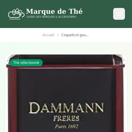
Accueil
Coquelicot gourmand 80 g - thé Dammann Frères
Thé sélectionné