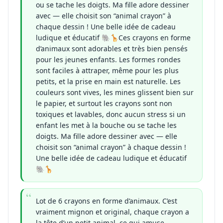
ou se tache les doigts. Ma fille adore dessiner
avec — elle choisit son “animal crayon” à
chaque dessin ! Une belle idée de cadeau
ludique et éducatif 🐘🦒Ces crayons en forme
d’animaux sont adorables et très bien pensés
pour les jeunes enfants. Les formes rondes
sont faciles à attraper, même pour les plus
petits, et la prise en main est naturelle. Les
couleurs sont vives, les mines glissent bien sur
le papier, et surtout les crayons sont non
toxiques et lavables, donc aucun stress si un
enfant les met à la bouche ou se tache les
doigts. Ma fille adore dessiner avec — elle
choisit son “animal crayon” à chaque dessin !
Une belle idée de cadeau ludique et éducatif
🐘🦒
Lot de 6 crayons en forme d’animaux. C’est
vraiment mignon et original, chaque crayon a
la tête d’un petit animal, ce qui amuse