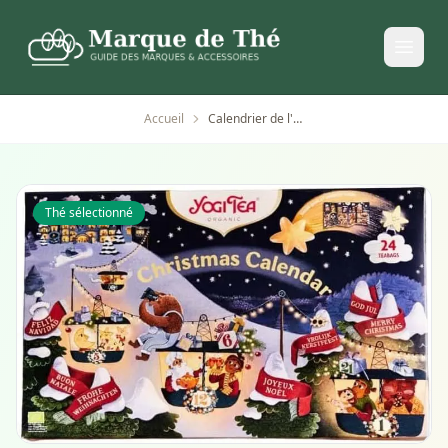
Accueil
Calendrier de l'avent Yogi Tea avec 24 tisanes bio
Thé sélectionné