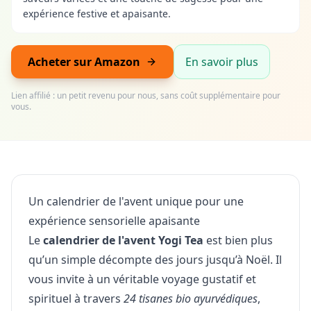
expérience festive et apaisante.
Acheter sur Amazon
En savoir plus
Lien affilié : un petit revenu pour nous, sans coût supplémentaire pour
vous.
Un calendrier de l'avent unique pour une
expérience sensorielle apaisante
Le
calendrier de l'avent Yogi Tea
est bien plus
qu’un simple décompte des jours jusqu’à Noël. Il
vous invite à un véritable voyage gustatif et
spirituel à travers
24 tisanes bio ayurvédiques
,