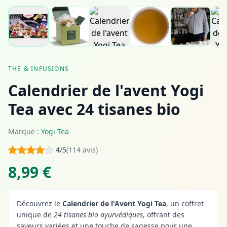
THÉ & INFUSIONS
Calendrier de l'avent Yogi
Tea avec 24 tisanes bio
Marque :
Yogi Tea
4/5
(114 avis)
8,99 €
Découvrez le
Calendrier de l'Avent Yogi Tea
, un coffret
unique de
24 tisanes bio ayurvédiques
, offrant des
saveurs variées et une touche de sagesse pour une