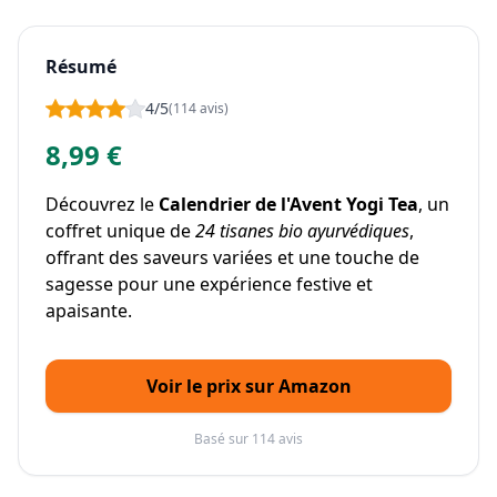
Résumé
4/5
(114 avis)
8,99 €
Découvrez le
Calendrier de l'Avent Yogi Tea
, un
coffret unique de
24 tisanes bio ayurvédiques
,
offrant des saveurs variées et une touche de
sagesse pour une expérience festive et
apaisante.
Voir le prix sur Amazon
Basé sur 114 avis