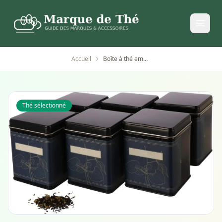
Accueil
Boîte à thé empilable en métal avec étiquettes florales.
Thé sélectionné