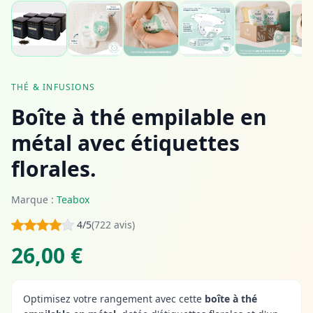
THÉ & INFUSIONS
Boîte à thé empilable en
métal avec étiquettes
florales.
Marque :
Teabox
4/5
(722 avis)
26,00 €
Optimisez votre rangement avec cette
boîte à thé