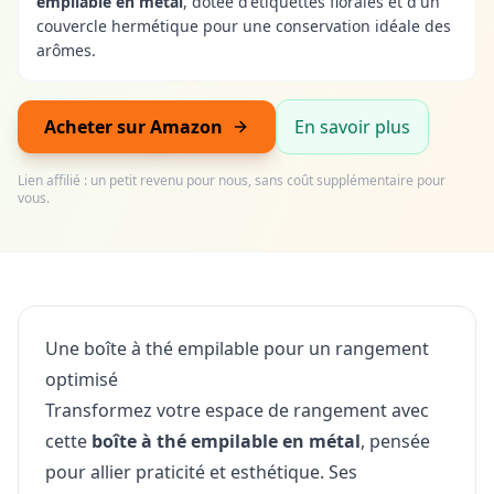
empilable en métal
, dotée d'étiquettes florales et d'un
couvercle hermétique pour une conservation idéale des
arômes.
Acheter sur Amazon
En savoir plus
Lien affilié : un petit revenu pour nous, sans coût supplémentaire pour
vous.
Une boîte à thé empilable pour un rangement
optimisé
Transformez votre espace de rangement avec
cette
boîte à thé empilable en métal
, pensée
pour allier praticité et esthétique. Ses