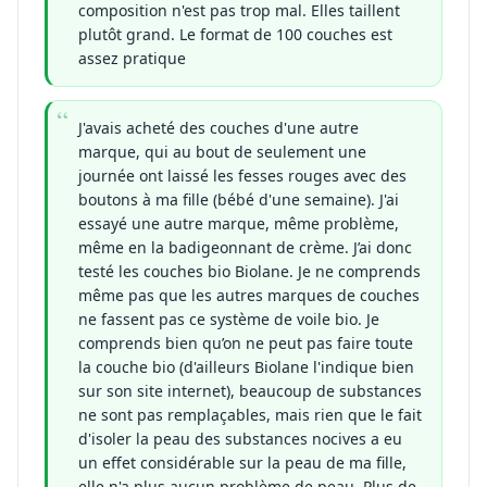
composition n'est pas trop mal. Elles taillent
plutôt grand. Le format de 100 couches est
assez pratique
J'avais acheté des couches d'une autre
marque, qui au bout de seulement une
journée ont laissé les fesses rouges avec des
boutons à ma fille (bébé d'une semaine). J'ai
essayé une autre marque, même problème,
même en la badigeonnant de crème. J’ai donc
testé les couches bio Biolane. Je ne comprends
même pas que les autres marques de couches
ne fassent pas ce système de voile bio. Je
comprends bien qu’on ne peut pas faire toute
la couche bio (d'ailleurs Biolane l'indique bien
sur son site internet), beaucoup de substances
ne sont pas remplaçables, mais rien que le fait
d'isoler la peau des substances nocives a eu
un effet considérable sur la peau de ma fille,
elle n'a plus aucun problème de peau. Plus de