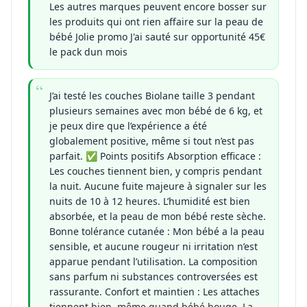
Les autres marques peuvent encore bosser sur
les produits qui ont rien affaire sur la peau de
bébé Jolie promo J'ai sauté sur opportunité 45€
le pack dun mois
J’ai testé les couches Biolane taille 3 pendant
plusieurs semaines avec mon bébé de 6 kg, et
je peux dire que l’expérience a été
globalement positive, même si tout n’est pas
parfait. ✅ Points positifs Absorption efficace :
Les couches tiennent bien, y compris pendant
la nuit. Aucune fuite majeure à signaler sur les
nuits de 10 à 12 heures. L’humidité est bien
absorbée, et la peau de mon bébé reste sèche.
Bonne tolérance cutanée : Mon bébé a la peau
sensible, et aucune rougeur ni irritation n’est
apparue pendant l’utilisation. La composition
sans parfum ni substances controversées est
rassurante. Confort et maintien : Les attaches
tiennent bien, même quand bébé bouge. La