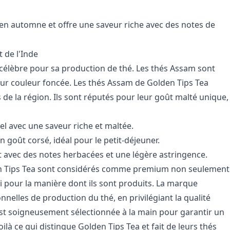
 en automne et offre une saveur riche avec des notes de
 de l'Inde
célèbre pour sa production de thé. Les thés Assam sont
eur couleur foncée. Les thés Assam de Golden Tips Tea
de la région. Ils sont réputés pour leur goût malté unique,
el avec une saveur riche et maltée.
 goût corsé, idéal pour le petit-déjeuner.
t avec des notes herbacées et une légère astringence.
en Tips Tea sont considérés comme premium non seulement
i pour la manière dont ils sont produits. La marque
nnelles de production du thé, en privilégiant la qualité
 est soigneusement sélectionnée à la main pour garantir un
oilà ce qui distingue Golden Tips Tea et fait de leurs thés