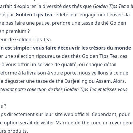
arfait d'explorer la diversité des thés que
Golden Tips Tea
a 
osé par
Golden Tips Tea
reflète leur engagement envers la
i ne pas faire une pause, prendre une tasse de thé Golden
dien premium ?
leur de Golden Tips Tea
 est simple : vous faire découvrir les trésors du monde
 une sélection rigoureuse des thés Golden Tips Tea, ces
 vous offrir un service de qualité, où chaque détail
eforme à la livraison à votre porte, nous veillons à ce que
ue déguster une tasse de thé Darjeeling ou Assam. Alors,
enant notre collection de thés Golden Tips Tea et laissez-vous
s ?
ps directement sur leur site web officiel. Cependant, pour
ure option serait de visiter Marque-de-the.com, un revendeu
urs produits.