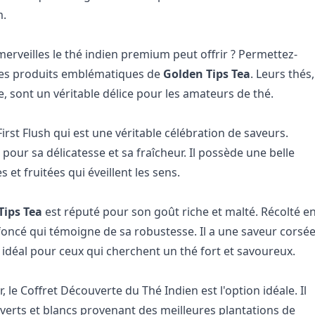
m.
rveilles le thé indien premium peut offrir ? Permettez-
des produits emblématiques de
Golden Tips Tea
. Leurs thés,
, sont un véritable délice pour les amateurs de thé.
irst Flush qui est une véritable célébration de saveurs.
pour sa délicatesse et sa fraîcheur. Il possède une belle
 et fruitées qui éveillent les sens.
Tips Tea
est réputé pour son goût riche et malté. Récolté e
foncé qui témoigne de sa robustesse. Il a une saveur corsé
 idéal pour ceux qui cherchent un thé fort et savoureux.
le Coffret Découverte du Thé Indien est l'option idéale. Il
verts et blancs provenant des meilleures plantations de