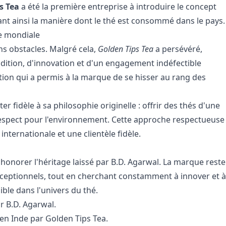
s Tea
a été la première entreprise à introduire le concept
ant ainsi la manière dont le thé est consommé dans le pays.
e mondiale
ns obstacles. Malgré cela,
Golden Tips Tea
a persévéré,
dition, d'innovation et d'un engagement indéfectible
ation qui a permis à la marque de se hisser au rang des
ter fidèle à sa philosophie originelle : offrir des thés d'une
t respect pour l'environnement. Cette approche respectueuse
nternationale et une clientèle fidèle.
honorer l'héritage laissé par B.D. Agarwal. La marque reste
ceptionnels, tout en cherchant constamment à innover et à
ible dans l'univers du thé.
r B.D. Agarwal.
en Inde par Golden Tips Tea.