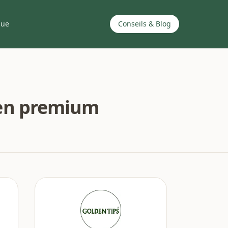
que
Conseils & Blog
dien premium