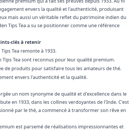
ienne premium qui a fait ses preuves depuis 1933. Au fil
engagement envers la qualité et l'authenticité, produisant
eux mais aussi un véritable reflet du patrimoine indien du
olden Tips Tea a su se positionner comme une référence
ints-clés à retenir
n Tips Tea remonte à 1933.
n Tips Tea sont reconnus pour leur qualité premium.
 de produits pour satisfaire tous les amateurs de thé.
ent envers l'authenticité et la qualité.
forgée un nom synonyme de qualité et d'excellence dans le
ute en 1933, dans les collines verdoyantes de l'Inde. C'est
ssionné par le thé, a commencé à transformer son rêve en
remium est parsemé de réalisations impressionnantes et