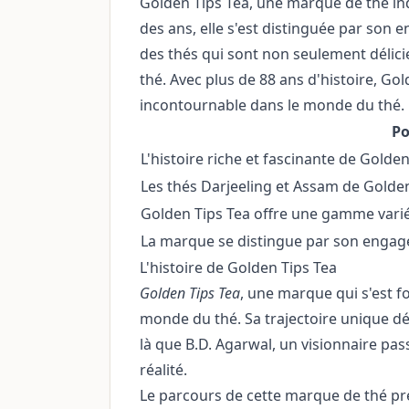
Golden Tips Tea, une marque de thé ind
des ans, elle s'est distinguée par son 
des thés qui sont non seulement délici
thé. Avec plus de 88 ans d'histoire, G
incontournable dans le monde du thé.
Po
L'histoire riche et fascinante de Golde
Les thés Darjeeling et Assam de Golde
Golden Tips Tea offre une gamme variée
La marque se distingue par son engagem
L'histoire de Golden Tips Tea
Golden Tips Tea
, une marque qui s'est 
monde du thé. Sa trajectoire unique déb
là que B.D. Agarwal, un visionnaire pa
réalité.
Le parcours de cette marque de thé p