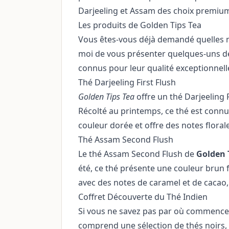
Darjeeling et Assam des choix premiu
Les produits de Golden Tips Tea
Vous êtes-vous déjà demandé quelles me
moi de vous présenter quelques-uns 
connus pour leur qualité exceptionnelle
Thé Darjeeling First Flush
Golden Tips Tea
offre un thé Darjeeling F
Récolté au printemps, ce thé est connu 
couleur dorée et offre des notes florales
Thé Assam Second Flush
Le thé Assam Second Flush de
Golden 
été, ce thé présente une couleur brun 
avec des notes de caramel et de cacao,
Coffret Découverte du Thé Indien
Si vous ne savez pas par où commencer, 
comprend une sélection de thés noirs, 