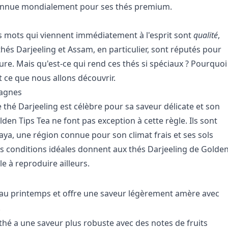
onnue mondialement pour ses thés premium.
es mots qui viennent immédiatement à l'esprit sont
qualité
,
thés Darjeeling et Assam, en particulier, sont réputés pour
eure. Mais qu'est-ce qui rend ces thés si spéciaux ? Pourquoi
 ce que nous allons découvrir.
tagnes
hé Darjeeling est célèbre pour sa saveur délicate et son
den Tips Tea ne font pas exception à cette règle. Ils sont
laya, une région connue pour son climat frais et ses sols
 Ces conditions idéales donnent aux thés Darjeeling de Golde
ile à reproduire ailleurs.
é au printemps et offre une saveur légèrement amère avec
.
 thé a une saveur plus robuste avec des notes de fruits