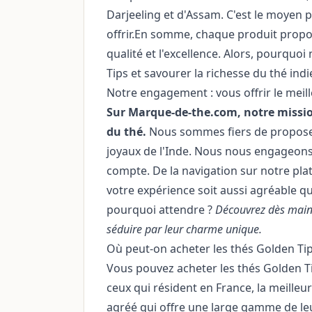
Darjeeling et d'Assam. C'est le moyen p
offrir.En somme, chaque produit prop
qualité et l'excellence. Alors, pourquo
Tips et savourer la richesse du thé in
Notre engagement : vous offrir le meil
Sur Marque-de-the.com, notre mission
du thé.
Nous sommes fiers de proposer
joyaux de l'Inde. Nous nous engageons à
compte. De la navigation sur notre plat
votre expérience soit aussi agréable q
pourquoi attendre ?
Découvrez dès maint
séduire par leur charme unique.
Où peut-on acheter les thés Golden Tip
Vous pouvez acheter les thés Golden Ti
ceux qui résident en France, la meille
agréé qui offre une large gamme de le