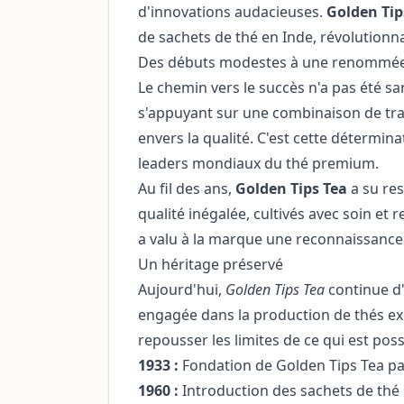
d'innovations audacieuses.
Golden Tip
de sachets de thé en Inde, révolutionn
Des débuts modestes à une renommé
Le chemin vers le succès n'a pas été sa
s'appuyant sur une combinaison de tra
envers la qualité. C'est cette détermin
leaders mondiaux du thé premium.
Au fil des ans,
Golden Tips Tea
a su res
qualité inégalée, cultivés avec soin e
a valu à la marque une reconnaissance i
Un héritage préservé
Aujourd'hui,
Golden Tips Tea
continue d'
engagée dans la production de thés ex
repousser les limites de ce qui est poss
1933 :
Fondation de Golden Tips Tea pa
1960 :
Introduction des sachets de thé 