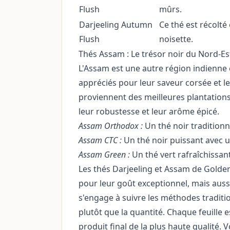
Flush
mûrs.
Darjeeling Autumn
Ce thé est récolté
Flush
noisette.
Thés Assam : Le trésor noir du Nord-Est
L'Assam est une autre région indienne 
appréciés pour leur saveur corsée et l
proviennent des meilleures plantations 
leur robustesse et leur arôme épicé.
Assam Orthodox :
Un thé noir traditionn
Assam CTC :
Un thé noir puissant avec un
Assam Green :
Un thé vert rafraîchissan
Les thés Darjeeling et Assam de Gold
pour leur goût exceptionnel, mais auss
s'engage à suivre les méthodes traditio
plutôt que la quantité. Chaque feuille
produit final de la plus haute qualité. V