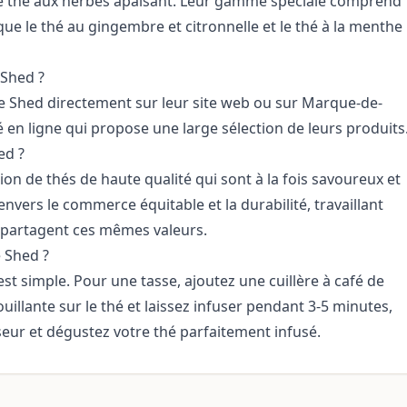
et le thé aux herbes apaisant. Leur gamme spéciale comprend
e le thé au gingembre et citronnelle et le thé à la menthe
 Shed ?
le Shed directement sur leur site web ou sur Marque-de-
 en ligne qui propose une large sélection de leurs produits
ed ?
ion de thés de haute qualité qui sont à la fois savoureux et
vers le commerce équitable et la durabilité, travaillant
 partagent ces mêmes valeurs.
 Shed ?
st simple. Pour une tasse, ajoutez une cuillère à café de
uillante sur le thé et laissez infuser pendant 3-5 minutes,
useur et dégustez votre thé parfaitement infusé.