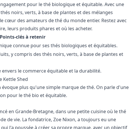
ngagement pour le thé biologique et équitable. Avec une
thés noirs, verts, à base de plantes et des mélanges
 le cœur des amateurs de thé du monde entier. Restez avec
re, leurs produits phares et où les acheter.
Points-clés à retenir
nique connue pour ses thés biologiques et équitables.
ts, y compris des thés noirs, verts, à base de plantes et
envers le commerce équitable et la durabilité.
e Kettle Shed
n évoque plus qu'une simple marque de thé. On parle d'une
n pour le thé bio et équitable.
cé en Grande-Bretagne, dans une petite cuisine où le thé
ode de vie. La fondatrice, Zoe Nixon, a toujours eu une
n qui l'a poussée à créer sa propre marque, avec un objectif