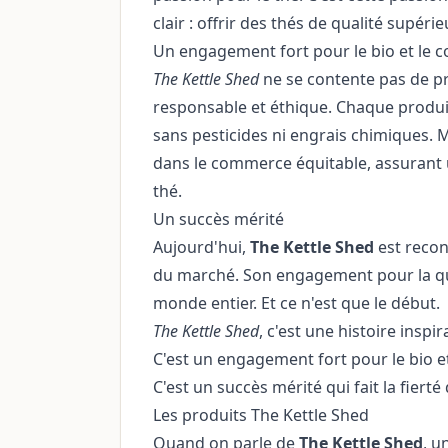
clair : offrir des thés de qualité supér
Un engagement fort pour le bio et le 
The Kettle Shed
ne se contente pas de pr
responsable et éthique. Chaque produit 
sans pesticides ni engrais chimiques. 
dans le commerce équitable, assurant 
thé.
Un succès mérité
Aujourd'hui,
The Kettle Shed
est recon
du marché. Son engagement pour la qua
monde entier. Et ce n'est que le début.
The Kettle Shed
, c'est une histoire inspir
C'est un engagement fort pour le bio e
C'est un succès mérité qui fait la fiert
Les produits The Kettle Shed
Quand on parle de
The Kettle Shed
, u