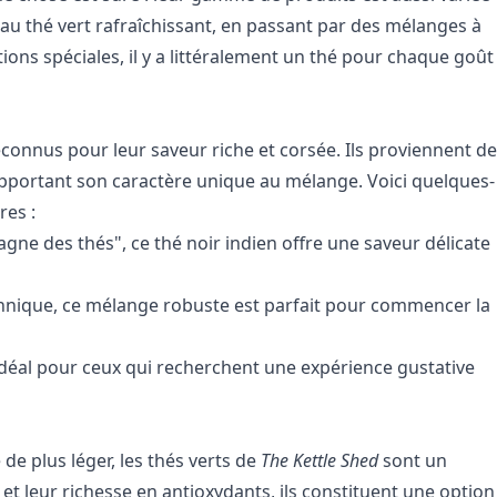
 au thé vert rafraîchissant, en passant par des mélanges à
ions spéciales, il y a littéralement un thé pour chaque goût
connus pour leur saveur riche et corsée. Ils proviennent de
portant son caractère unique au mélange. Voici quelques-
res :
ne des thés", ce thé noir indien offre une saveur délicate
nnique, ce mélange robuste est parfait pour commencer la
déal pour ceux qui recherchent une expérience gustative
de plus léger, les thés verts de
The Kettle Shed
sont un
 et leur richesse en antioxydants, ils constituent une option