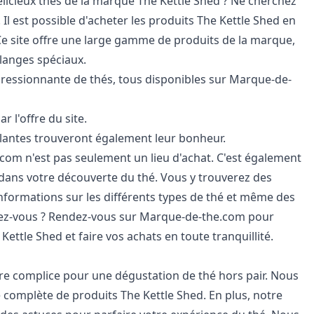
icieux thés de la marque The Kettle Shed ? Ne cherchez
Il est possible d'acheter les produits The Kettle Shed en
Ce site offre une large gamme de produits de la marque,
élanges spéciaux.
ressionnante de thés, tous disponibles sur Marque-de-
r l'offre du site.
plantes trouveront également leur bonheur.
.com n'est pas seulement un lieu d'achat. C'est également
ans votre découverte du thé. Vous y trouverez des
informations sur les différents types de thé et même des
ndez-vous ? Rendez-vous sur Marque-de-the.com pour
ettle Shed et faire vos achats en toute tranquillité.
re complice pour une dégustation de thé hors pair. Nous
omplète de produits The Kettle Shed. En plus, notre