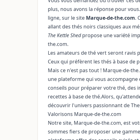
Vous vous demandez où trouver ces dél
plus, nous avons la réponse pour vous. 
ligne, sur le site
Marque-de-the.com
. 
allant des thés noirs classiques aux m
The Kettle Shed
propose une variété imp
the.com.
Les amateurs de thé vert seront ravis pa
Ceux qui préfèrent les thés à base de 
Mais ce n'est pas tout ! Marque-de-the
une plateforme qui vous accompagne d
conseils pour préparer votre thé, des 
recettes à base de thé.Alors, qu'atte
découvrir l'univers passionnant de The K
Valorisons Marque-de-the.com
Notre site, Marque-de-the.com, est vot
sommes fiers de proposer une gamme c