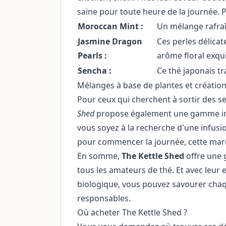
saine pour toute heure de la journée. P
Moroccan Mint :
Un mélange rafraî
Jasmine Dragon
Ces perles délicat
Pearls :
arôme floral exqui
Sencha :
Ce thé japonais t
Mélanges à base de plantes et création
Pour ceux qui cherchent à sortir des se
Shed
propose également une gamme impr
vous soyez à la recherche d'une infus
pour commencer la journée, cette mar
En somme,
The Kettle Shed
offre une 
tous les amateurs de thé. Et avec leur
biologique, vous pouvez savourer cha
responsables.
Où acheter The Kettle Shed ?