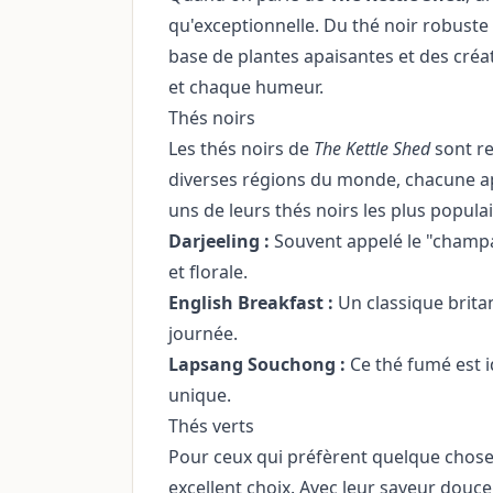
qu'exceptionnelle. Du thé noir robuste
base de plantes apaisantes et des créat
et chaque humeur.
Thés noirs
Les thés noirs de
The Kettle Shed
sont re
diverses régions du monde, chacune ap
uns de leurs thés noirs les plus populai
Darjeeling :
Souvent appelé le "champag
et florale.
English Breakfast :
Un classique brita
journée.
Lapsang Souchong :
Ce thé fumé est i
unique.
Thés verts
Pour ceux qui préfèrent quelque chose 
excellent choix. Avec leur saveur douce