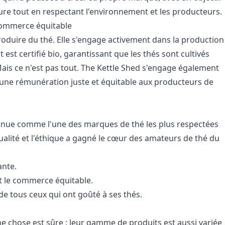
ieure tout en respectant l'environnement et les producteurs.
commerce équitable
oduire du thé. Elle s'engage activement dans la production
est certifié bio, garantissant que les thés sont cultivés
Mais ce n'est pas tout. The Kettle Shed s'engage également
une rémunération juste et équitable aux producteurs de
nue comme l'une des marques de thé les plus respectées
lité et l'éthique a gagné le cœur des amateurs de thé du
ante.
t le commerce équitable.
é de tous ceux qui ont goûté à ses thés.
ne chose est sûre : leur gamme de produits est aussi variée