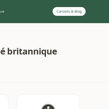
que
Conseils & Blog
hé britannique