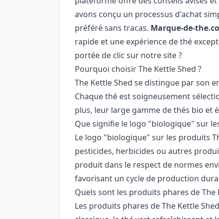
plateforme offre des conseils avisés e
avons conçu un processus d'achat simpl
préféré sans tracas.
Marque-de-the.c
rapide et une expérience de thé except
portée de clic sur notre site ?
Pourquoi choisir The Kettle Shed ?
The Kettle Shed se distingue par son en
Chaque thé est soigneusement sélectio
plus, leur large gamme de thés bio et é
Que signifie le logo "biologique" sur le
Le logo "biologique" sur les produits Th
pesticides, herbicides ou autres produi
produit dans le respect de normes envi
favorisant un cycle de production dura
Quels sont les produits phares de The 
Les produits phares de The Kettle Shed