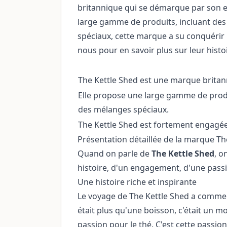
britannique qui se démarque par son e
large gamme de produits, incluant des 
spéciaux, cette marque a su conquérir
nous pour en savoir plus sur leur histoi
The Kettle Shed est une marque britan
Elle propose une large gamme de produi
des mélanges spéciaux.
The Kettle Shed est fortement engagée 
Présentation détaillée de la marque Th
Quand on parle de
The Kettle Shed
, o
histoire, d'un engagement, d'une passio
Une histoire riche et inspirante
Le voyage de The Kettle Shed a commen
était plus qu'une boisson, c'était un m
passion pour le thé. C'est cette passio