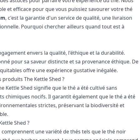
t des astuces pour parfaire votre expérience du thé. Nous
e et efficace pour que vous puissiez savourer votre thé
om
, c'est la garantie d'un service de qualité, une livraison
ionnelle. Pourquoi chercher ailleurs quand tout est à
gagement envers la qualité, l'éthique et la durabilité.
nné pour sa saveur distincte et sa provenance éthique. De
quitables offre une expérience gustative inégalée.
s produits The Kettle Shed ?
e Kettle Shed signifie que le thé a été cultivé sans
ts chimiques nocifs. Il garantit également que le thé a été
ronnementales strictes, préservant la biodiversité et
ble.
Kettle Shed ?
 comprennent une variété de thés tels que le thé noir