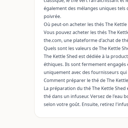
classique, le thé vert rafraîchissant 
également des mélanges uniques tels qu
poivrée.
Où peut-on acheter les thés The Kettle
Vous pouvez acheter les thés The Kett
the.com, une plateforme d'achat de thé
Quels sont les valeurs de The Kettle Sh
The Kettle Shed est dédiée à la product
éthiques. Ils sont fermement engagés en
uniquement avec des fournisseurs qui
Comment préparer le thé de The Kettle
La préparation du thé The Kettle Shed e
thé dans un infuseur. Versez de l'eau bo
selon votre goût. Ensuite, retirez l'inf