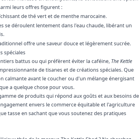
armi leurs offres figurent :
chissant de thé vert et de menthe marocaine.
es se déroulent lentement dans l'eau chaude, libérant un
s.
raditionnel offre une saveur douce et légèrement sucrée.
s spéciales
ntiers battus ou qui préfèrent éviter la caféine,
The Kettle
essionnante de tisanes et de créations spéciales. Que
ion calmante avant le coucher ou d'un mélange énergisant
que a quelque chose pour vous.
gamme de produits qui répond aux goûts et aux besoins de
 engagement envers le commerce équitable et l'agriculture
que tasse en sachant que vous soutenez des pratiques