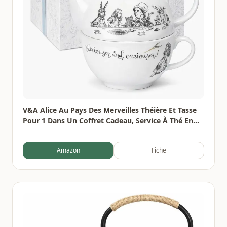
V&A Alice Au Pays Des Merveilles Théière Et Tasse
Pour 1 Dans Un Coffret Cadeau, Service À Thé En
Porcelaine Fine, Blanc, 250 Ml
Amazon
Fiche