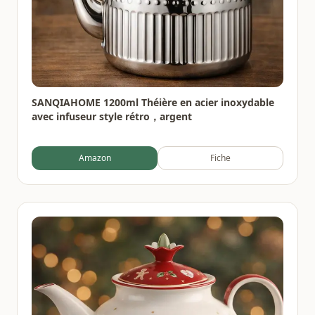
SANQIAHOME 1200ml Théière en acier inoxydable
avec infuseur style rétro，argent
Amazon
Fiche