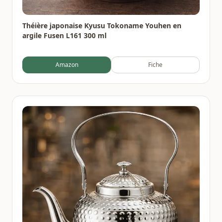
Théière japonaise Kyusu Tokoname Youhen en
argile Fusen L161 300 ml
Amazon
Fiche