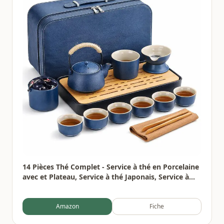
14 Pièces Thé Complet - Service à thé en Porcelaine
avec et Plateau, Service à thé Japonais, Service à
thé chinois pour Thé en Vrac,6 Tasses en Céramique
Isolées de 120 ml,220ml Théière Thés à Fleurs
Amazon
Fiche