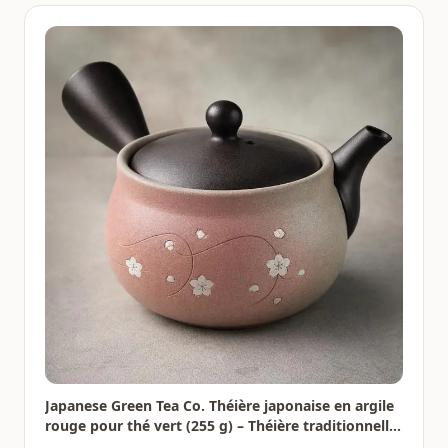
Japanese Green Tea Co. Théière japonaise en argile
rouge pour thé vert (255 g) – Théière traditionnelle
en argile fabriquée en Tokoname avec motif floral –