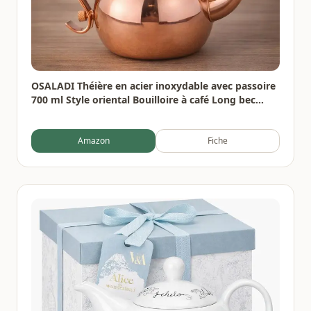
OSALADI Théière en acier inoxydable avec passoire
700 ml Style oriental Bouilloire à café Long bec
étroit pour thé Maison Bureau Gastronomie
Amazon
Fiche