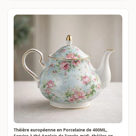
Théière européenne en Porcelaine de 400ML,
Service à thé Anglais de l'après-midi, théière en