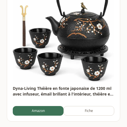
Dyna-Living Théière en fonte japonaise de 1200 ml
avec infuseur, émail brillant à l'intérieur, théière en
forme de fleur de prunier avec tasses, support, pot
en fer pour cuisinière
Amazon
Fiche