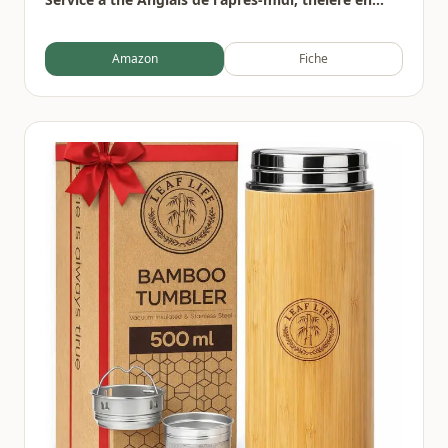
Porcelaine, cafetière résistante à la Chaleur
Amazon
Fiche