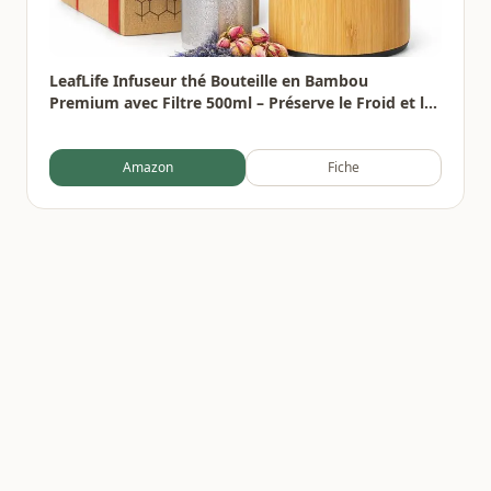
LeafLife Infuseur thé Bouteille en Bambou
Premium avec Filtre 500ml – Préserve le Froid et la
Chaleur pendant 12h – Bouteille infusion Isolée
sous Vide
Amazon
Fiche