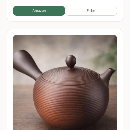
Système de maille fine pour thé Fukamushi à
Amazon
Fiche