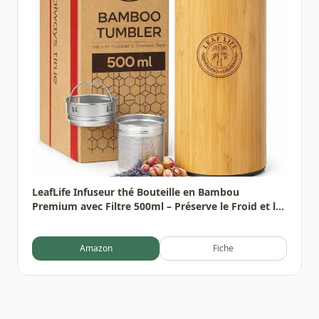
LeafLife Infuseur thé Bouteille en Bambou
Premium avec Filtre 500ml – Préserve le Froid et la
Chaleur pendant 12h – Bouteille infusion Isolée
sous Vide
Amazon
Fiche