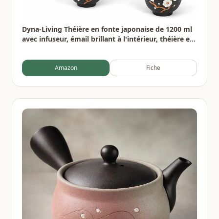
Dyna-Living Théière en fonte japonaise de 1200 ml
avec infuseur, émail brillant à l'intérieur, théière en
forme de fleur de prunier avec tasses, support, pot
en fer pour cuisinière
Amazon
Fiche