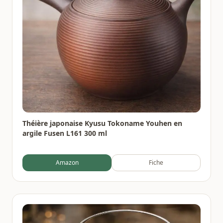
Théière japonaise Kyusu Tokoname Youhen en
argile Fusen L161 300 ml
Amazon
Fiche