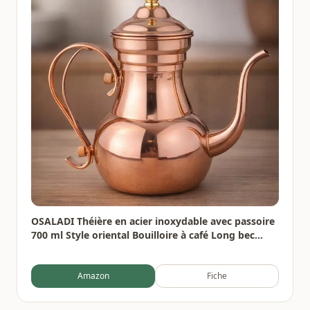
OSALADI Théière en acier inoxydable avec passoire
700 ml Style oriental Bouilloire à café Long bec
étroit pour thé Maison Bureau Gastronomie
Amazon
Fiche