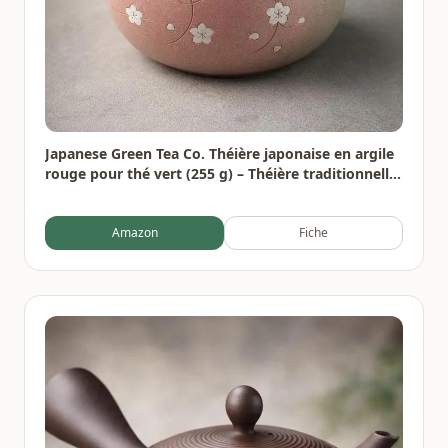
Japanese Green Tea Co. Théière japonaise en argile
rouge pour thé vert (255 g) – Théière traditionnelle
en argile fabriquée en Tokoname avec motif floral –
Système de maille fine pour thé Fukamushi à
Amazon
Fiche