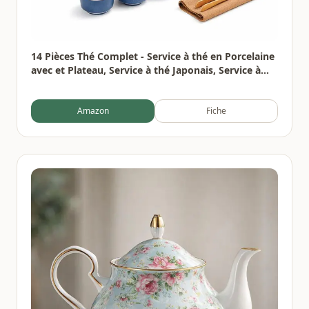
14 Pièces Thé Complet - Service à thé en Porcelaine
avec et Plateau, Service à thé Japonais, Service à
thé chinois pour Thé en Vrac,6 Tasses en Céramique
Isolées de 120 ml,220ml Théière Thés à Fleurs
Amazon
Fiche