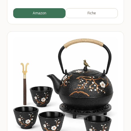
Porcelaine Fine, Blanc, 250 Ml
Amazon
Fiche