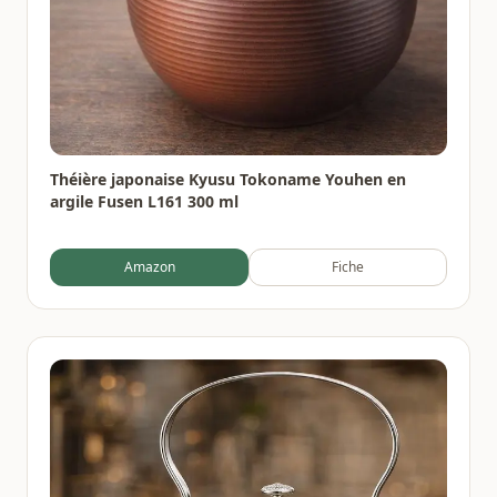
Théière japonaise Kyusu Tokoname Youhen en
argile Fusen L161 300 ml
Amazon
Fiche