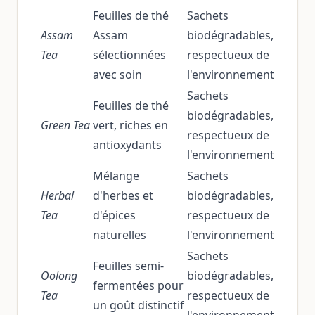
Feuilles de thé
Sachets
Assam
Assam
biodégradables,
Tea
sélectionnées
respectueux de
avec soin
l'environnement
Sachets
Feuilles de thé
biodégradables,
Green Tea
vert, riches en
respectueux de
antioxydants
l'environnement
Mélange
Sachets
Herbal
d'herbes et
biodégradables,
Tea
d'épices
respectueux de
naturelles
l'environnement
Sachets
Feuilles semi-
Oolong
biodégradables,
fermentées pour
Tea
respectueux de
un goût distinctif