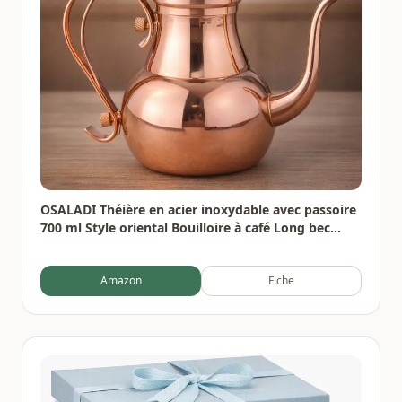
OSALADI Théière en acier inoxydable avec passoire
700 ml Style oriental Bouilloire à café Long bec
étroit pour thé Maison Bureau Gastronomie
Amazon
Fiche