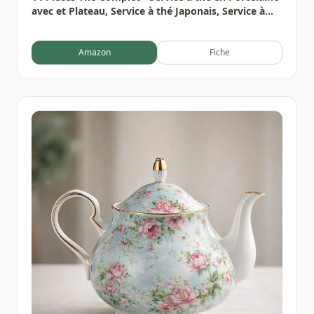
avec et Plateau, Service à thé Japonais, Service à
thé chinois pour Thé en Vrac,6 Tasses en Céramique
Isolées de 120 ml,220ml Théière Thés à Fleurs
Amazon
Fiche