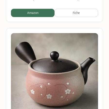
forme de fleur de prunier avec tasses, support, pot
en fer pour cuisinière
Amazon
Fiche