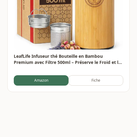
LeafLife Infuseur thé Bouteille en Bambou
Premium avec Filtre 500ml – Préserve le Froid et la
Chaleur pendant 12h – Bouteille infusion Isolée
sous Vide
Amazon
Fiche