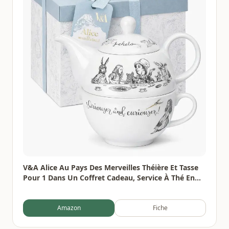
V&A Alice Au Pays Des Merveilles Théière Et Tasse
Pour 1 Dans Un Coffret Cadeau, Service À Thé En
Porcelaine Fine, Blanc, 250 Ml
Amazon
Fiche