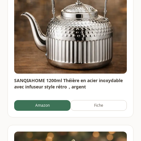
SANQIAHOME 1200ml Théière en acier inoxydable
avec infuseur style rétro，argent
Amazon
Fiche