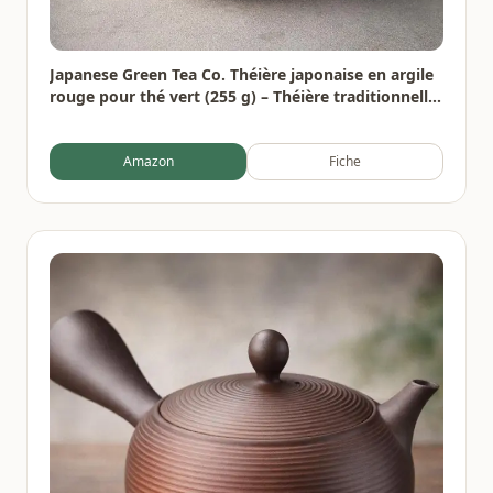
Japanese Green Tea Co. Théière japonaise en argile
rouge pour thé vert (255 g) – Théière traditionnelle
en argile fabriquée en Tokoname avec motif floral –
Système de maille fine pour thé Fukamushi à
Amazon
Fiche