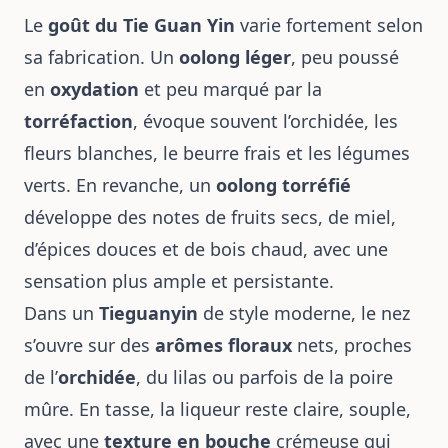
Le
goût du Tie Guan Yin
varie fortement selon
sa fabrication. Un
oolong léger
, peu poussé
en
oxydation
et peu marqué par la
torréfaction
, évoque souvent l’orchidée, les
fleurs blanches, le beurre frais et les légumes
verts. En revanche, un
oolong torréfié
développe des notes de fruits secs, de miel,
d’épices douces et de bois chaud, avec une
sensation plus ample et persistante.
Dans un
Tieguanyin
de style moderne, le nez
s’ouvre sur des
arômes floraux
nets, proches
de l’
orchidée
, du lilas ou parfois de la poire
mûre. En tasse, la liqueur reste claire, souple,
avec une
texture en bouche
crémeuse qui