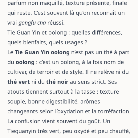
parfum non maquillé, texture présente, finale
qui reste.
C’est souvent
là qu’on reconnaît un
vrai
gongfu cha
réussi.
Tie Guan Yin et oolong : quelles différences,
quels bienfaits, quels usages ?
Le
Tie Guan Yin oolong
n’est pas un thé à part
du
oolong
: c’est un oolong, à la fois nom de
cultivar, de terroir et de style. Il ne relève ni du
thé vert
ni du
thé noir
au sens strict. Ses
atouts tiennent surtout à la tasse : texture
souple, bonne digestibilité, arômes
changeants selon l’oxydation et la torréfaction.
La confusion vient souvent du goût. Un
Tieguanyin très vert, peu oxydé et peu chauffé,