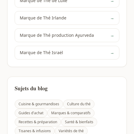
Marque de Thé de Luxe
→
Marque de Thé Irlande
→
Marque de Thé production Ayurveda
→
Marque de Thé Israël
→
Sujets du blog
Cuisine & gourmandises
Culture du thé
Guides d'achat
Marques & comparatifs
Recettes & préparation
Santé & bienfaits
Tisanes & infusions
Variétés de thé