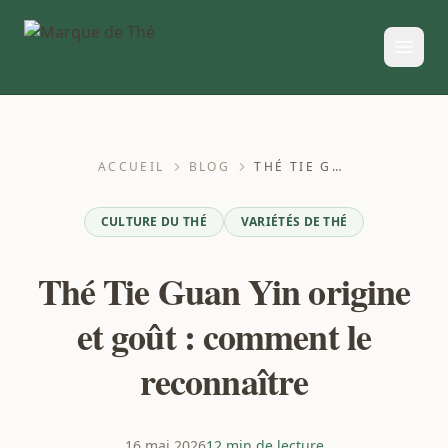
ACCUEIL
BLOG
THÉ TIE GUAN YIN ORIGINE ET GOÛT : COMMENT LE RECONNAÎTRE
CULTURE DU THÉ
VARIÉTÉS DE THÉ
Thé Tie Guan Yin origine
et goût : comment le
reconnaître
16 mai 2026
12 min de lecture