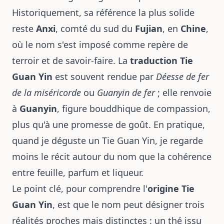
Historiquement, sa référence la plus solide
reste
Anxi
, comté du sud du
Fujian
, en
Chine
,
où le nom s'est imposé comme repère de
terroir et de savoir-faire. La
traduction Tie
Guan Yin
est souvent rendue par
Déesse de fer
de la miséricorde
ou
Guanyin de fer
; elle renvoie
à
Guanyin
, figure bouddhique de compassion,
plus qu'à une promesse de goût. En pratique,
quand je déguste un Tie Guan Yin, je regarde
moins le récit autour du nom que la cohérence
entre feuille, parfum et liqueur.
Le point clé, pour comprendre l'
origine Tie
Guan Yin
, est que le nom peut désigner trois
réalités proches mais distinctes : un thé issu