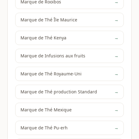
Marque de Rooibos
→
Marque de Thé Île Maurice
→
Marque de Thé Kenya
→
Marque de Infusions aux fruits
→
Marque de Thé Royaume-Uni
→
Marque de Thé production Standard
→
Marque de Thé Mexique
→
Marque de Thé Pu-erh
→