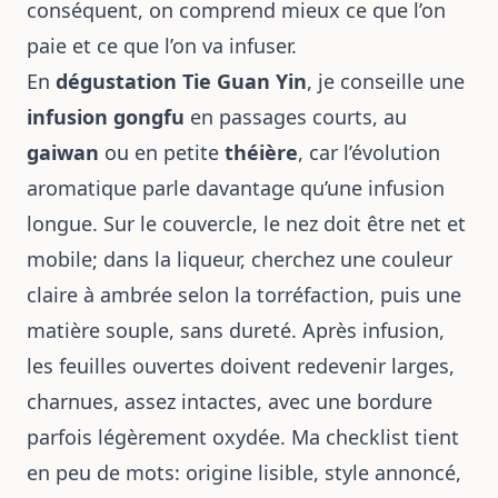
conséquent, on comprend mieux ce que l’on
paie et ce que l’on va infuser.
En
dégustation Tie Guan Yin
, je conseille une
infusion gongfu
en passages courts, au
gaiwan
ou en petite
théière
, car l’évolution
aromatique parle davantage qu’une infusion
longue. Sur le couvercle, le nez doit être net et
mobile; dans la liqueur, cherchez une couleur
claire à ambrée selon la torréfaction, puis une
matière souple, sans dureté. Après infusion,
les feuilles ouvertes doivent redevenir larges,
charnues, assez intactes, avec une bordure
parfois légèrement oxydée. Ma checklist tient
en peu de mots: origine lisible, style annoncé,