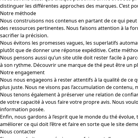
distinguer les différentes approches des marques. C’est pour
Notre méthode
Nous construisons nos contenus en partant de ce qui peut r
des ressources pertinentes. Nous faisons attention à la form
sacrifier la précision.
Nous évitons les promesses vagues, les superlatifs automa
plutôt que de donner une réponse expéditive. Cette méthod
Nous pensons aussi qu’un site utile doit rester facile à pa
à son rythme. Découvrir une marque de thé peut être un pla
Notre engagement
Nous nous engageons à rester attentifs à la qualité de ce que
plus juste. Nous ne visons pas l’accumulation de contenu, 
Nous tenons également à préserver une relation de confiance
de votre capacité à vous faire votre propre avis. Nous voul
information posée.
Enfin, nous gardons à l’esprit que le monde du thé évolue,
améliorer ce qui doit l’être et faire en sorte que le site de
Nous contacter