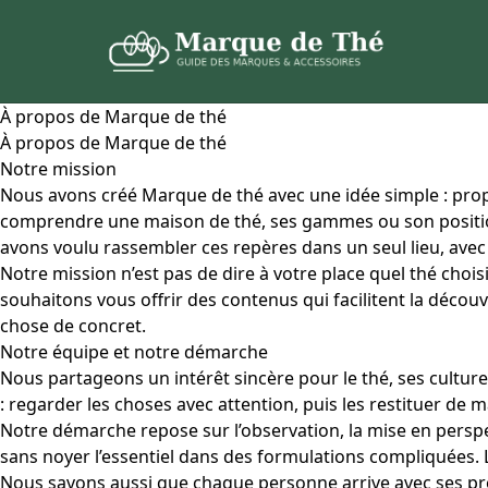
À propos de Marque de thé
À propos de Marque de thé
Notre mission
Nous avons créé Marque de thé avec une idée simple : propo
comprendre une maison de thé, ses gammes ou son position
avons voulu rassembler ces repères dans un seul lieu, avec 
Notre mission n’est pas de dire à votre place quel thé choi
souhaitons vous offrir des contenus qui facilitent la décou
chose de concret.
Notre équipe et notre démarche
Nous partageons un intérêt sincère pour le thé, ses culture
: regarder les choses avec attention, puis les restituer d
Notre démarche repose sur l’observation, la mise en perspec
sans noyer l’essentiel dans des formulations compliquées. Le
Nous savons aussi que chaque personne arrive avec ses pro