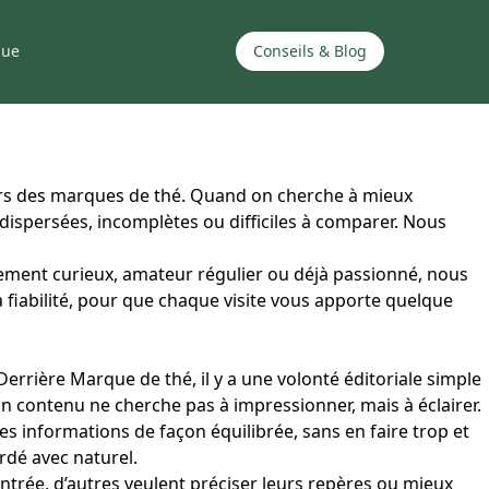
que
Conseils & Blog
vers des marques de thé. Quand on cherche à mieux
spersées, incomplètes ou difficiles à comparer. Nous
plement curieux, amateur régulier ou déjà passionné, nous
a fiabilité, pour que chaque visite vous apporte quelque
Derrière Marque de thé, il y a une volonté éditoriale simple
n contenu ne cherche pas à impressionner, mais à éclairer.
es informations de façon équilibrée, sans en faire trop et
ordé avec naturel.
trée, d’autres veulent préciser leurs repères ou mieux