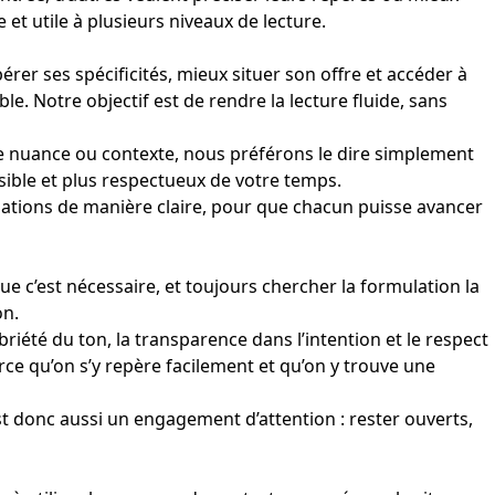
et utile à plusieurs niveaux de lecture.
er ses spécificités, mieux situer son offre et accéder à
e. Notre objectif est de rendre la lecture fluide, sans
te nuance ou contexte, nous préférons le dire simplement
ible et plus respectueux de votre temps.
rmations de manière claire, pour que chacun puisse avancer
que c’est nécessaire, et toujours chercher la formulation la
on.
iété du ton, la transparence dans l’intention et le respect
rce qu’on s’y repère facilement et qu’on y trouve une
t donc aussi un engagement d’attention : rester ouverts,