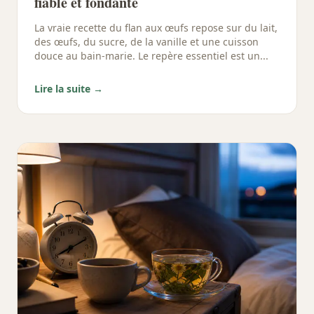
fiable et fondante
La vraie recette du flan aux œufs repose sur du lait,
des œufs, du sucre, de la vanille et une cuisson
douce au bain-marie. Le repère essentiel est un...
Lire la suite →