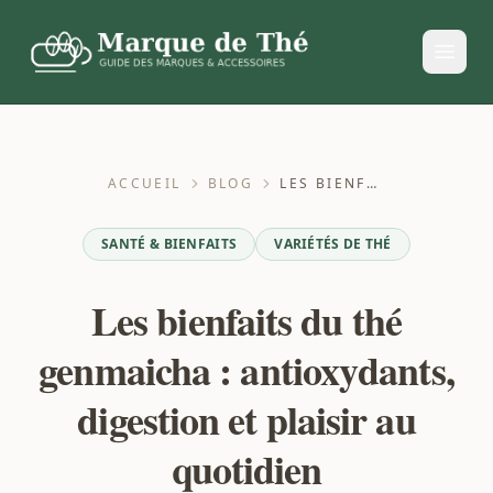
ACCUEIL
BLOG
LES BIENFAITS DU THÉ GENMAICHA : ANTIOXYDANTS, DIGESTION ET PLAISIR AU QUOTIDIEN
SANTÉ & BIENFAITS
VARIÉTÉS DE THÉ
Les bienfaits du thé
genmaicha : antioxydants,
digestion et plaisir au
quotidien